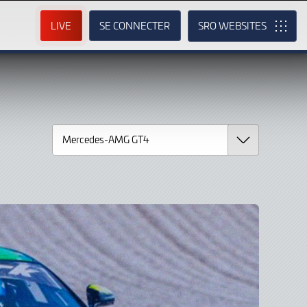
LIVE
SE CONNECTER
SRO