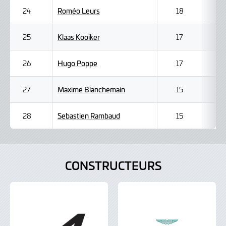
Roméo Leurs
24
18
Klaas Kooiker
25
17
Hugo Poppe
26
17
Maxime Blanchemain
27
15
Sebastien Rambaud
28
15
CONSTRUCTEURS