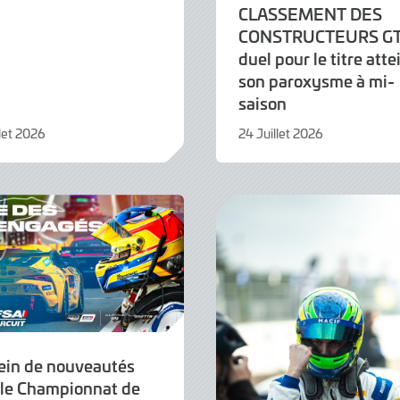
CLASSEMENT DES
CONSTRUCTEURS GT4
duel pour le titre atte
son paroxysme à mi-
saison
llet 2026
24 Juillet 2026
24
Juillet
2026
lein de nouveautés
 le Championnat de