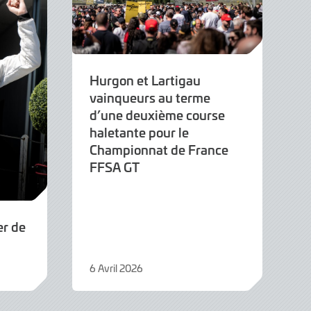
Hurgon et Lartigau
vainqueurs au terme
d’une deuxième course
haletante pour le
Championnat de France
FFSA GT
er de
6 Avril 2026
6
Avril
2026