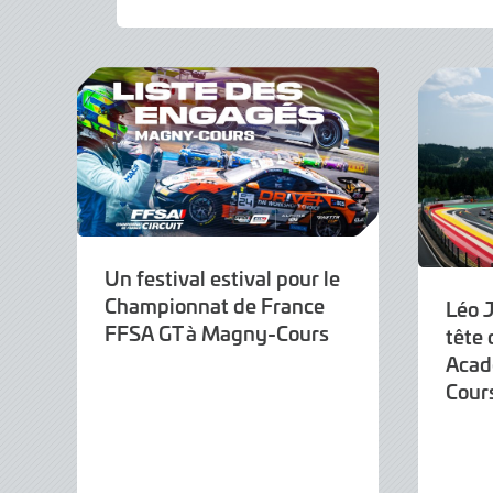
Août
2026
Un festival estival pour le
Championnat de France
Léo 
FFSA GT à Magny-Cours
tête 
Acad
Cour