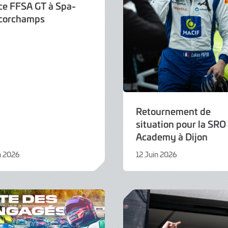
ce FFSA GT à Spa-
corchamps
Retournement de
situation pour la SRO
Academy à Dijon
n 2026
12 Juin 2026
12
Juin
2026