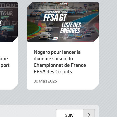
Nogaro pour lancer la
 une
dixième saison du
sport
Championnat de France
FFSA des Circuits
30 Mars 2026
30
Mars
2026
SUIV