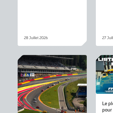
28 Juillet 2026
27 Jui
28
28
Juillet
Juillet
2026
2026
Le p
pour