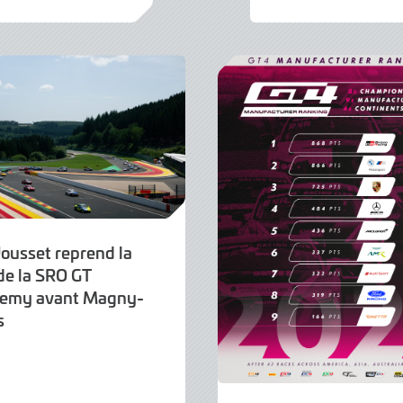
Août
2026
Jousset reprend la
de la SRO GT
emy avant Magny-
s