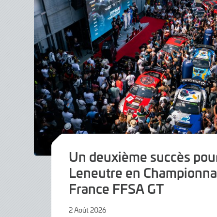
Un deuxième succès pour
Leneutre en Championna
France FFSA GT
2 Août 2026
2