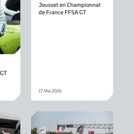
Jousset en Championnat
de France FFSA GT
 GT
17 Mai 2026
17
Mai
2026