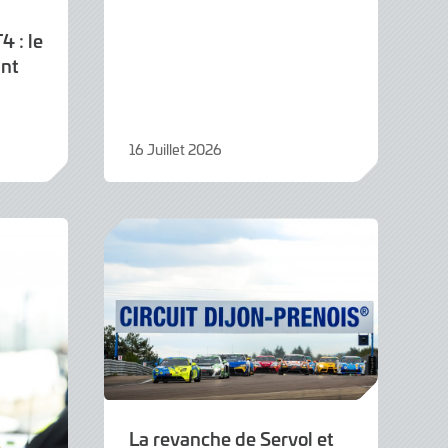
 : le
int
16 Juillet 2026
16
Juillet
2026
La revanche de Servol et