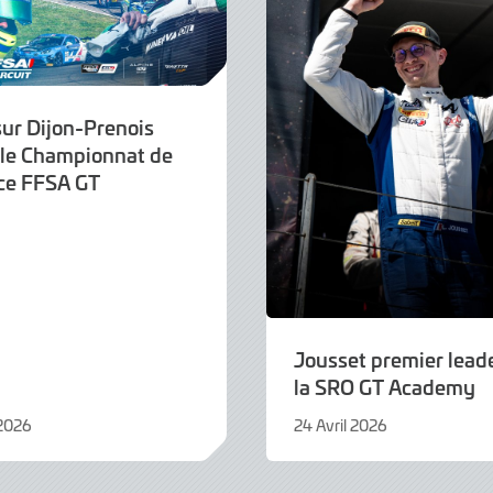
sur Dijon-Prenois
 le Championnat de
ce FFSA GT
Jousset premier lead
la SRO GT Academy
 2026
24 Avril 2026
24
Avril
2026