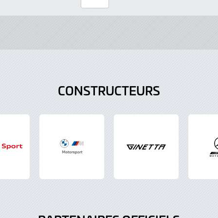
Page
Number
CONSTRUCTEURS