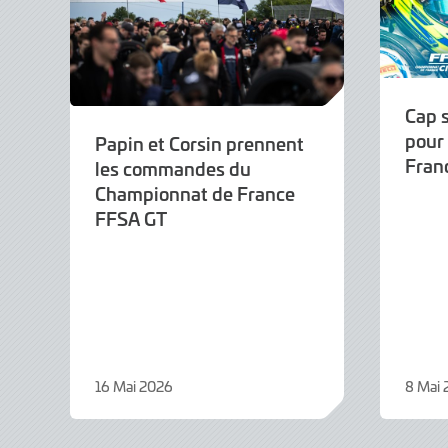
Cap 
pour
Papin et Corsin prennent
Fran
les commandes du
Championnat de France
FFSA GT
16 Mai 2026
8 Mai
16
8
Mai
Mai
2026
2026