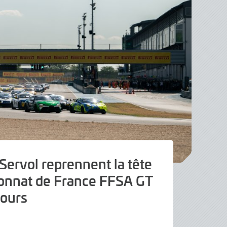
Servol reprennent la tête
onnat de France FFSA GT
ours