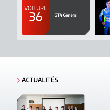
VOITURE
36
GT4 Général
ACTUALITÉS