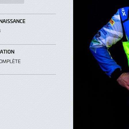
 NAISSANCE
8
PATION
COMPLÈTE