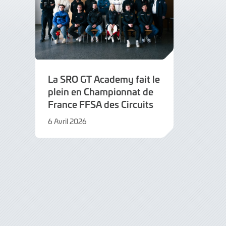
La SRO GT Academy fait le
plein en Championnat de
France FFSA des Circuits
6 Avril 2026
6
Avril
2026