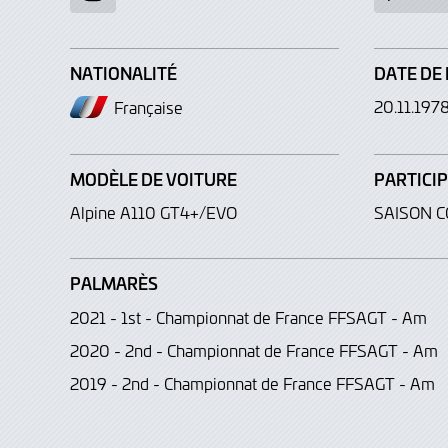
NATIONALITÉ
DATE DE
20.11.197
Française
MODÈLE DE VOITURE
PARTICI
Alpine A110 GT4+/EVO
SAISON 
PALMARÈS
2021 - 1st - Championnat de France FFSAGT - Am
2020 - 2nd - Championnat de France FFSAGT - Am
2019 - 2nd - Championnat de France FFSAGT - Am