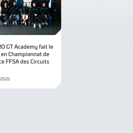
RO GT Academy fait le
n en Championnat de
ce FFSA des Circuits
l 2026