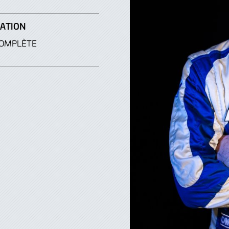
PATION
COMPLÈTE