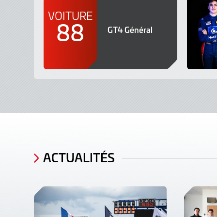
VOITURE
88
GT4 Général
ACTUALITÉS