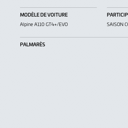
MODÈLE DE VOITURE
PARTICI
Alpine A110 GT4+/EVO
SAISON 
PALMARÈS