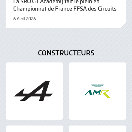
La SRO GT Academy fait le plein en
Championnat de France FFSA des Circuits
6 Avril 2026
6
Avril
2026
CONSTRUCTEURS