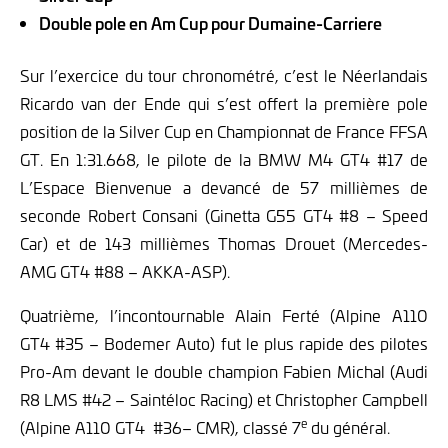
Double pole en Am Cup pour Dumaine-Carriere
Sur l’exercice du tour chronométré, c’est le Néerlandais
Ricardo van der Ende qui s’est offert la première pole
position de la Silver Cup en Championnat de France FFSA
GT. En 1:31.668, le pilote de la BMW M4 GT4 #17 de
L’Espace Bienvenue a devancé de 57 millièmes de
seconde Robert Consani (Ginetta G55 GT4 #8 – Speed
Car) et de 143 millièmes Thomas Drouet (Mercedes-
AMG GT4 #88 – AKKA-ASP).
Quatrième, l’incontournable Alain Ferté (Alpine A110
GT4 #35 – Bodemer Auto) fut le plus rapide des pilotes
Pro-Am devant le double champion Fabien Michal (Audi
R8 LMS #42 – Saintéloc Racing) et Christopher Campbell
e
(Alpine A110 GT4 #36– CMR), classé 7
du général.