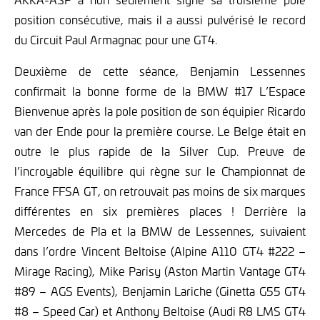
position consécutive, mais il a aussi pulvérisé le record
du Circuit Paul Armagnac pour une GT4.
Deuxième de cette séance, Benjamin Lessennes
confirmait la bonne forme de la BMW #17 L’Espace
Bienvenue après la pole position de son équipier Ricardo
van der Ende pour la première course. Le Belge était en
outre le plus rapide de la Silver Cup. Preuve de
l’incroyable équilibre qui règne sur le Championnat de
France FFSA GT, on retrouvait pas moins de six marques
différentes en six premières places ! Derrière la
Mercedes de Pla et la BMW de Lessennes, suivaient
dans l’ordre Vincent Beltoise (Alpine A110 GT4 #222 –
Mirage Racing), Mike Parisy (Aston Martin Vantage GT4
#89 – AGS Events), Benjamin Lariche (Ginetta G55 GT4
#8 – Speed Car) et Anthony Beltoise (Audi R8 LMS GT4