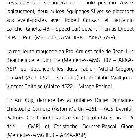
Lessennes qui s’élancera de la pole position. Assez
logiquement, deux autres équipages Silver se placeront
aux avant-postes avec Robert Consani et Benjamin
Lariche (Ginetta #8 – Speed Car) devant Thomas Drouet
et Paul Petit (Mercedes-AMG #88 – AKKA-ASP).
La meilleure moyenne en Pro-Am est celle de Jean-Luc
Beaubelique et Jim Pla (Mercedes-AMG #87 – AKKA-
ASP) qui devancent les duos Fabien Michal-Grégory
Guilvert (Audi #42 – Saintéloc) et Rodolphe Wallgren-
Vincent Beltoise (Alpine #222 – Mirage Racing).
E
n Am Cup, derrière les autoritaires Didier Dumaine-
Christophe Carriere (Aston Martin #161 – AGS Events),
Wilfried Cazalbon-César Gazeau (Toyota GR Supra GT4
#66 – CMR) et Christophe Bourret-Pascal Gibon
(Mercedes-AMG #53 – AKKA-ASP).