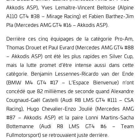
Akkodis ASP), Yves Lemaître-Vincent Beltoise (Alpine
A110 GT4 #38 – Mirage Racing) et Fabien Barthez-Jim
Pla (Mercedes AMG GT4 #16 – Akkodis ASP).
Derrière ces cinq équipages de la catégorie Pro-Am,
Thomas Drouet et Paul Evrard (Mercedes AMG GT4 #88
– Akkodis ASP) ont été les plus rapides en Silver Cup,
mais la lutte promet d’être intense aussi dans cette
catégorie. Benjamin Lessennes-Ricardo van der Ende
(BMW M4 GT4 #17 – L’Espace Bienvenue) n’ont
concédé que 82 millièmes de seconde quand Alexandre
Cougnaud-Gaël Castelli (Audi R8 LMS GT4 #111 – CSA
Racing), Hugo Chevalier-Enzo Joulié (Mercedes AMG
#87 – Akkodis ASP) et la paire Lonni Martins-Sacha
Bottemanne (Audi R8 LMS GT4 #6 – Team
Fullmotorsport) se retrouvaient juste derrière.