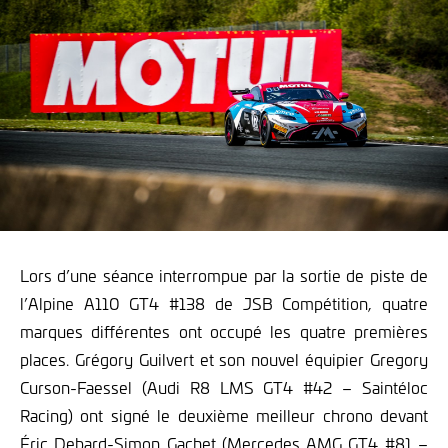
Lors d’une séance interrompue par la sortie de piste de
l’Alpine A110 GT4 #138 de JSB Compétition, quatre
marques différentes ont occupé les quatre premières
places. Grégory Guilvert et son nouvel équipier Gregory
Curson-Faessel (Audi R8 LMS GT4 #42 – Saintéloc
Racing) ont signé le deuxième meilleur chrono devant
Éric Debard-Simon Gachet (Mercedes AMG GT4 #81 –