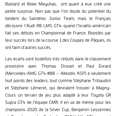
Bastard et Roee Meyuhas, ont quant à eux créé une
petite surprise. Non pas que l’on doute du potentiel du
tandem du Saintéloc Junior Team, mais le Français
découvre l’Audi R8 LMS GT4 quand l’Israélo-américain
fait ses débuts en Championnat de France. Boostés par
leur succès lors de la course 1 des Coupes de Pâques, ils
ont faim d’autres succès.
Les écarts sont toutefois très réduits dans le classement
provisoire avec Thomas Drouet et Paul Evrard
(Mercedes-AMG GT4 #88 – Akkodis ASP) à seulement
huit points des leaders, tout comme Stéphane Tribaudini
et Stéphane Lémeret, qui devraient trouver à Magny-
Cours un terrain de jeu plus adapté à leur Toyota GR
Supra GT4 de l’équipe CMR. Il en va de même pour les
champions 2020 de la Silver Cup, Benjamin Lessennes