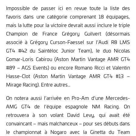
Impossible de passer ici en revue toute la liste des
favoris dans une catégorie comprenant 18 équipages,
mais la lutte pour la victoire devrait aussi inclure le triple
Champion de France Grégory Guilvert (désormais
associé à Grégory Curson-Faessel sur l’Audi R8 LMS
GT4 #42 du Saintéloc Junior Team), le duo Nicolas
Gomar-Loris Cabirou (Aston Martin Vantage AMR GT4
#89 – AGS Events) ou encore Romano Ricci et Valentin
Hasse-Clot (Aston Martin Vantage AMR GT4 #13 –
Mirage Racing). Entre autres…
On notera aussi l’arrivée en Pro-Am d’une Mercedes-
AMG GT4 de l’équipe espagnole NM Racing. On
retrouvera à son volant David Levy, qui avait été
convaincant – mais malchanceux – pour ses débuts dans
le championnat à Nogaro avec la Ginetta du Team