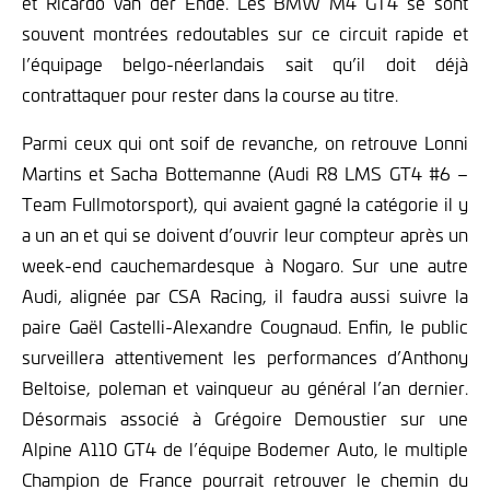
et Ricardo van der Ende. Les BMW M4 GT4 se sont
souvent montrées redoutables sur ce circuit rapide et
l’équipage belgo-néerlandais sait qu’il doit déjà
contrattaquer pour rester dans la course au titre.
Parmi ceux qui ont soif de revanche, on retrouve Lonni
Martins et Sacha Bottemanne (Audi R8 LMS GT4 #6 –
Team Fullmotorsport), qui avaient gagné la catégorie il y
a un an et qui se doivent d’ouvrir leur compteur après un
week-end cauchemardesque à Nogaro. Sur une autre
Audi, alignée par CSA Racing, il faudra aussi suivre la
paire Gaël Castelli-Alexandre Cougnaud. Enfin, le public
surveillera attentivement les performances d’Anthony
Beltoise, poleman et vainqueur au général l’an dernier.
Désormais associé à Grégoire Demoustier sur une
Alpine A110 GT4 de l’équipe Bodemer Auto, le multiple
Champion de France pourrait retrouver le chemin du