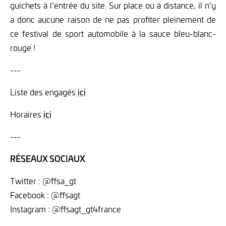
guichets à l’entrée du site. Sur place ou à distance, il n’y
a donc aucune raison de ne pas profiter pleinement de
ce festival de sport automobile à la sauce bleu-blanc-
rouge !
---
Liste des engagés
ici
Horaires
ici
---
RÉSEAUX SOCIAUX
Twitter : @ffsa_gt
Facebook : @ffsagt
Instagram : @ffsagt_gt4france