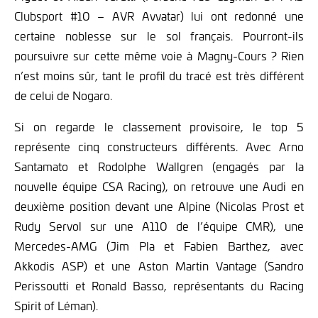
Clubsport #10 – AVR Avvatar) lui ont redonné une
certaine noblesse sur le sol français. Pourront-ils
poursuivre sur cette même voie à Magny-Cours ? Rien
n’est moins sûr, tant le profil du tracé est très différent
de celui de Nogaro.
Si on regarde le classement provisoire, le top 5
représente cinq constructeurs différents. Avec Arno
Santamato et Rodolphe Wallgren (engagés par la
nouvelle équipe CSA Racing), on retrouve une Audi en
deuxième position devant une Alpine (Nicolas Prost et
Rudy Servol sur une A110 de l’équipe CMR), une
Mercedes-AMG (Jim Pla et Fabien Barthez, avec
Akkodis ASP) et une Aston Martin Vantage (Sandro
Perissoutti et Ronald Basso, représentants du Racing
Spirit of Léman).