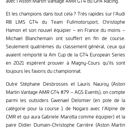
avec l’Aston Martin Vantage AMR GT4 du GPA Racing.
Et les champions dans tout cela ? Très rapides sur l’Audi
R8 LMS GT4 du Team Fullmotorsport, Christophe
Hamon et son nouvel équipier – en France du moins –
Michael Blanchemain ont souffert en fin de course.
Seulement quatrièmes du classement général, ceux qui
avaient remporté la Am Cup de la GT4 European Series
en 2021 espèrent prouver à Magny-Cours qu’ils sont
toujours les favoris du championnat.
Outre Stéphane Desbrosses et Lauris Nauroy (Aston
Martin Vantage AMR GT4 #79 – AGS Events), on compte
parmi les outsiders Gwenael Delomier (en pole de la
catégorie pour la course 1 de Nogaro avec l’Alpine de
CMR et qui aura Gabriele Marotta comme équipier) et la
paire Didier Dumain-Christophe Carrière (Aston Martin