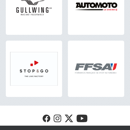
Visit
Visit
Visit
Visit
FFSA
FFSA
FFSA
FFSA
GT4
GT4
GT4
GT4