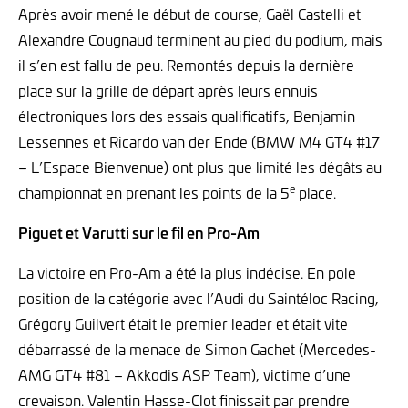
Après avoir mené le début de course, Gaël Castelli et
Alexandre Cougnaud terminent au pied du podium, mais
il s’en est fallu de peu. Remontés depuis la dernière
place sur la grille de départ après leurs ennuis
électroniques lors des essais qualificatifs, Benjamin
Lessennes et Ricardo van der Ende (BMW M4 GT4 #17
– L’Espace Bienvenue) ont plus que limité les dégâts au
e
championnat en prenant les points de la 5
place.
Piguet et Varutti sur le fil en Pro-Am
La victoire en Pro-Am a été la plus indécise. En pole
position de la catégorie avec l’Audi du Saintéloc Racing,
Grégory Guilvert était le premier leader et était vite
débarrassé de la menace de Simon Gachet (Mercedes-
AMG GT4 #81 – Akkodis ASP Team), victime d’une
crevaison. Valentin Hasse-Clot finissait par prendre