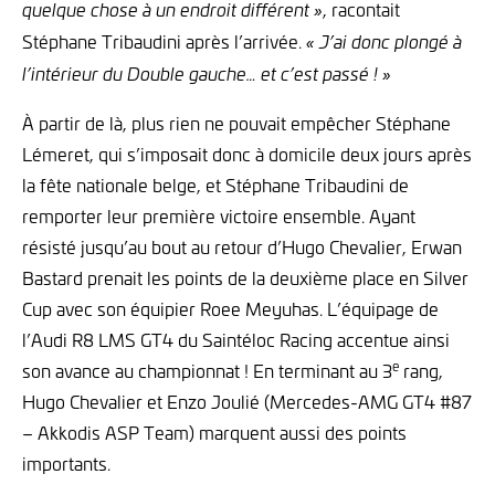
, racontait
quelque chose à un endroit différent »
Stéphane Tribaudini après l’arrivée.
« J’ai donc plongé à
l’intérieur du Double gauche… et c’est passé ! »
À partir de là, plus rien ne pouvait empêcher Stéphane
Lémeret, qui s’imposait donc à domicile deux jours après
la fête nationale belge, et Stéphane Tribaudini de
remporter leur première victoire ensemble. Ayant
résisté jusqu’au bout au retour d’Hugo Chevalier, Erwan
Bastard prenait les points de la deuxième place en Silver
Cup avec son équipier Roee Meyuhas. L’équipage de
l’Audi R8 LMS GT4 du Saintéloc Racing accentue ainsi
e
son avance au championnat ! En terminant au 3
rang,
Hugo Chevalier et Enzo Joulié (Mercedes-AMG GT4 #87
– Akkodis ASP Team) marquent aussi des points
importants.