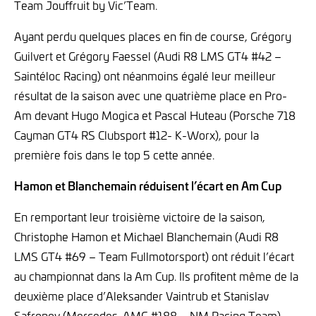
Team Jouffruit by Vic’Team.
Ayant perdu quelques places en fin de course, Grégory
Guilvert et Grégory Faessel (Audi R8 LMS GT4 #42 –
Saintéloc Racing) ont néanmoins égalé leur meilleur
résultat de la saison avec une quatrième place en Pro-
Am devant Hugo Mogica et Pascal Huteau (Porsche 718
Cayman GT4 RS Clubsport #12- K-Worx), pour la
première fois dans le top 5 cette année.
Hamon et Blanchemain réduisent l’écart en Am Cup
En remportant leur troisième victoire de la saison,
Christophe Hamon et Michael Blanchemain (Audi R8
LMS GT4 #69 – Team Fullmotorsport) ont réduit l’écart
au championnat dans la Am Cup. Ils profitent même de la
deuxième place d’Aleksander Vaintrub et Stanislav
Safronov (Mercedes-AMG #188 – NM Racing Team),