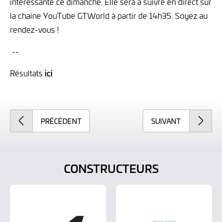
intéressante ce dimanche. Elle sera à suivre en direct sur
la chaine YouTube GTWorld à partir de 14h35. Soyez au
rendez-vous !
--
Résultats
ici
PRÉCÉDENT
SUIVANT
CONSTRUCTEURS