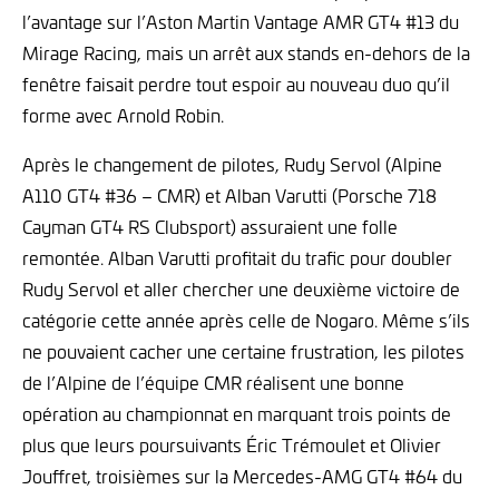
l’avantage sur l’Aston Martin Vantage AMR GT4 #13 du
Mirage Racing, mais un arrêt aux stands en-dehors de la
fenêtre faisait perdre tout espoir au nouveau duo qu’il
forme avec Arnold Robin.
Après le changement de pilotes, Rudy Servol (Alpine
A110 GT4 #36 – CMR) et Alban Varutti (Porsche 718
Cayman GT4 RS Clubsport) assuraient une folle
remontée. Alban Varutti profitait du trafic pour doubler
Rudy Servol et aller chercher une deuxième victoire de
catégorie cette année après celle de Nogaro. Même s’ils
ne pouvaient cacher une certaine frustration, les pilotes
de l’Alpine de l’équipe CMR réalisent une bonne
opération au championnat en marquant trois points de
plus que leurs poursuivants Éric Trémoulet et Olivier
Jouffret, troisièmes sur la Mercedes-AMG GT4 #64 du