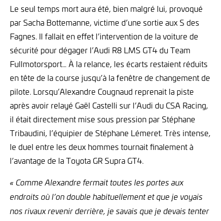
Le seul temps mort aura été, bien malgré lui, provoqué
par Sacha Bottemanne, victime d’une sortie aux S des
Fagnes. Il fallait en effet l’intervention de la voiture de
sécurité pour dégager l’Audi R8 LMS GT4 du Team
Fullmotorsport… À la relance, les écarts restaient réduits
en tête de la course jusqu’à la fenêtre de changement de
pilote. Lorsqu’Alexandre Cougnaud reprenait la piste
après avoir relayé Gaël Castelli sur l’Audi du CSA Racing,
il était directement mise sous pression par Stéphane
Tribaudini, l’équipier de Stéphane Lémeret. Très intense,
le duel entre les deux hommes tournait finalement à
l’avantage de la Toyota GR Supra GT4.
« Comme Alexandre fermait toutes les portes aux
endroits où l’on double habituellement et que je voyais
nos rivaux revenir derrière, je savais que je devais tenter