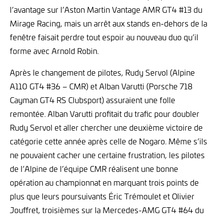
l’avantage sur l’Aston Martin Vantage AMR GT4 #13 du
Mirage Racing, mais un arrêt aux stands en-dehors de la
fenêtre faisait perdre tout espoir au nouveau duo qu’il
forme avec Arnold Robin.
Après le changement de pilotes, Rudy Servol (Alpine
A110 GT4 #36 – CMR) et Alban Varutti (Porsche 718
Cayman GT4 RS Clubsport) assuraient une folle
remontée. Alban Varutti profitait du trafic pour doubler
Rudy Servol et aller chercher une deuxième victoire de
catégorie cette année après celle de Nogaro. Même s’ils
ne pouvaient cacher une certaine frustration, les pilotes
de l’Alpine de l’équipe CMR réalisent une bonne
opération au championnat en marquant trois points de
plus que leurs poursuivants Éric Trémoulet et Olivier
Jouffret, troisièmes sur la Mercedes-AMG GT4 #64 du