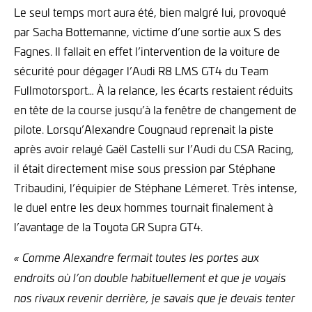
Le seul temps mort aura été, bien malgré lui, provoqué
par Sacha Bottemanne, victime d’une sortie aux S des
Fagnes. Il fallait en effet l’intervention de la voiture de
sécurité pour dégager l’Audi R8 LMS GT4 du Team
Fullmotorsport… À la relance, les écarts restaient réduits
en tête de la course jusqu’à la fenêtre de changement de
pilote. Lorsqu’Alexandre Cougnaud reprenait la piste
après avoir relayé Gaël Castelli sur l’Audi du CSA Racing,
il était directement mise sous pression par Stéphane
Tribaudini, l’équipier de Stéphane Lémeret. Très intense,
le duel entre les deux hommes tournait finalement à
l’avantage de la Toyota GR Supra GT4.
« Comme Alexandre fermait toutes les portes aux
endroits où l’on double habituellement et que je voyais
nos rivaux revenir derrière, je savais que je devais tenter