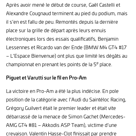
Après avoir mené le début de course, Gaël Castelli et
Alexandre Cougnaud terminent au pied du podium, mais
il s’en est fallu de peu. Remontés depuis la dernière
place sur la grille de départ après leurs ennuis
électroniques lors des essais qualificatifs, Benjamin
Lessennes et Ricardo van der Ende (BMW M4 GT4 #17
– L’Espace Bienvenue) ont plus que limité les dégâts au
e
championnat en prenant les points de la 5
place.
Piguet et Varutti sur le fil en Pro-Am
La victoire en Pro-Am a été la plus indécise. En pole
position de la catégorie avec l’Audi du Saintéloc Racing,
Grégory Guilvert était le premier leader et était vite
débarrassé de la menace de Simon Gachet (Mercedes-
AMG GT4 #81 – Akkodis ASP Team), victime d’une
crevaison. Valentin Hasse-Clot finissait par prendre