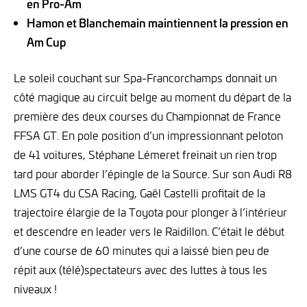
en Pro-Am
Hamon et Blanchemain maintiennent la pression en
Am Cup
Le soleil couchant sur Spa-Francorchamps donnait un
côté magique au circuit belge au moment du départ de la
première des deux courses du Championnat de France
FFSA GT. En pole position d’un impressionnant peloton
de 41 voitures, Stéphane Lémeret freinait un rien trop
tard pour aborder l’épingle de la Source. Sur son Audi R8
LMS GT4 du CSA Racing, Gaël Castelli profitait de la
trajectoire élargie de la Toyota pour plonger à l’intérieur
et descendre en leader vers le Raidillon. C’était le début
d’une course de 60 minutes qui a laissé bien peu de
répit aux (télé)spectateurs avec des luttes à tous les
niveaux !