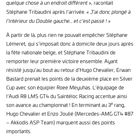
, racontait
quelque chose à un endroit différent »
Stéphane Tribaudini après l’arrivée.
« J’ai donc plongé à
l’intérieur du Double gauche… et c’est passé ! »
À partir de là, plus rien ne pouvait empêcher Stéphane
Lémeret, qui s’imposait donc à domicile deux jours après
la fête nationale belge, et Stéphane Tribaudini de
remporter leur première victoire ensemble. Ayant
résisté jusqu’au bout au retour d’Hugo Chevalier, Erwan
Bastard prenait les points de la deuxième place en Silver
Cup avec son équipier Roee Meyuhas. L’équipage de
l’Audi R8 LMS GT4 du Saintéloc Racing accentue ainsi
e
son avance au championnat ! En terminant au 3
rang,
Hugo Chevalier et Enzo Joulié (Mercedes-AMG GT4 #87
– Akkodis ASP Team) marquent aussi des points
importants.