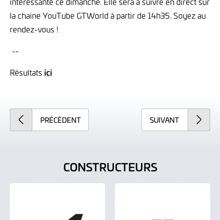
intéressante ce dimanche. Elle sera à suivre en direct sur
la chaine YouTube GTWorld à partir de 14h35. Soyez au
rendez-vous !
--
Résultats
ici
PRÉCÉDENT
SUIVANT
CONSTRUCTEURS