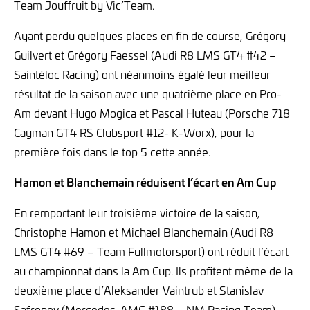
Team Jouffruit by Vic’Team.
Ayant perdu quelques places en fin de course, Grégory
Guilvert et Grégory Faessel (Audi R8 LMS GT4 #42 –
Saintéloc Racing) ont néanmoins égalé leur meilleur
résultat de la saison avec une quatrième place en Pro-
Am devant Hugo Mogica et Pascal Huteau (Porsche 718
Cayman GT4 RS Clubsport #12- K-Worx), pour la
première fois dans le top 5 cette année.
Hamon et Blanchemain réduisent l’écart en Am Cup
En remportant leur troisième victoire de la saison,
Christophe Hamon et Michael Blanchemain (Audi R8
LMS GT4 #69 – Team Fullmotorsport) ont réduit l’écart
au championnat dans la Am Cup. Ils profitent même de la
deuxième place d’Aleksander Vaintrub et Stanislav
Safronov (Mercedes-AMG #188 – NM Racing Team),