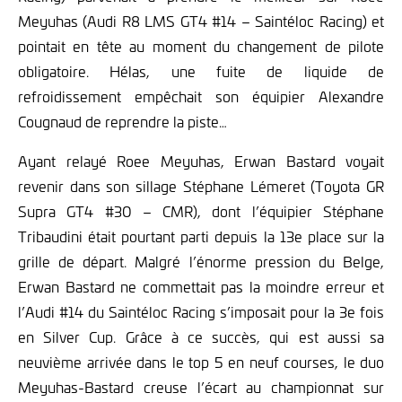
Meyuhas (Audi R8 LMS GT4 #14 – Saintéloc Racing) et
pointait en tête au moment du changement de pilote
obligatoire. Hélas, une fuite de liquide de
refroidissement empêchait son équipier Alexandre
Cougnaud de reprendre la piste…
Ayant relayé Roee Meyuhas, Erwan Bastard voyait
revenir dans son sillage Stéphane Lémeret (Toyota GR
Supra GT4 #30 – CMR), dont l’équipier Stéphane
Tribaudini était pourtant parti depuis la 13e place sur la
grille de départ. Malgré l’énorme pression du Belge,
Erwan Bastard ne commettait pas la moindre erreur et
l’Audi #14 du Saintéloc Racing s’imposait pour la 3e fois
en Silver Cup. Grâce à ce succès, qui est aussi sa
neuvième arrivée dans le top 5 en neuf courses, le duo
Meyuhas-Bastard creuse l’écart au championnat sur