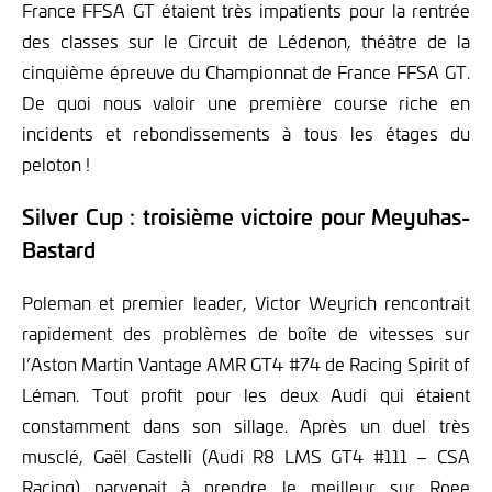
France FFSA GT étaient très impatients pour la rentrée
des classes sur le Circuit de Lédenon, théâtre de la
cinquième épreuve du Championnat de France FFSA GT.
De quoi nous valoir une première course riche en
incidents et rebondissements à tous les étages du
peloton !
Silver Cup : troisième victoire pour Meyuhas-
Bastard
Poleman et premier leader, Victor Weyrich rencontrait
rapidement des problèmes de boîte de vitesses sur
l’Aston Martin Vantage AMR GT4 #74 de Racing Spirit of
Léman. Tout profit pour les deux Audi qui étaient
constamment dans son sillage. Après un duel très
musclé, Gaël Castelli (Audi R8 LMS GT4 #111 – CSA
Racing) parvenait à prendre le meilleur sur Roee