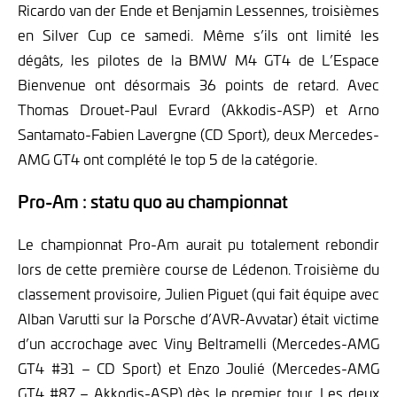
Ricardo van der Ende et Benjamin Lessennes, troisièmes
en Silver Cup ce samedi. Même s’ils ont limité les
dégâts, les pilotes de la BMW M4 GT4 de L’Espace
Bienvenue ont désormais 36 points de retard. Avec
Thomas Drouet-Paul Evrard (Akkodis-ASP) et Arno
Santamato-Fabien Lavergne (CD Sport), deux Mercedes-
AMG GT4 ont complété le top 5 de la catégorie.
Pro-Am : statu quo au championnat
Le championnat Pro-Am aurait pu totalement rebondir
lors de cette première course de Lédenon. Troisième du
classement provisoire, Julien Piguet (qui fait équipe avec
Alban Varutti sur la Porsche d’AVR-Avvatar) était victime
d’un accrochage avec Viny Beltramelli (Mercedes-AMG
GT4 #31 – CD Sport) et Enzo Joulié (Mercedes-AMG
GT4 #87 – Akkodis-ASP) dès le premier tour. Les deux