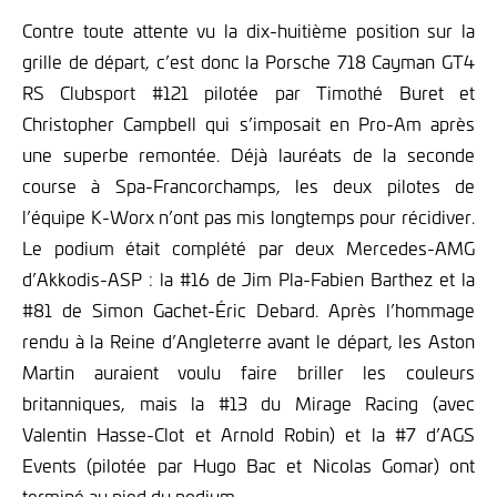
Contre toute attente vu la dix-huitième position sur la
grille de départ, c’est donc la Porsche 718 Cayman GT4
RS Clubsport #121 pilotée par Timothé Buret et
Christopher Campbell qui s’imposait en Pro-Am après
une superbe remontée. Déjà lauréats de la seconde
course à Spa-Francorchamps, les deux pilotes de
l’équipe K-Worx n’ont pas mis longtemps pour récidiver.
Le podium était complété par deux Mercedes-AMG
d’Akkodis-ASP : la #16 de Jim Pla-Fabien Barthez et la
#81 de Simon Gachet-Éric Debard. Après l’hommage
rendu à la Reine d’Angleterre avant le départ, les Aston
Martin auraient voulu faire briller les couleurs
britanniques, mais la #13 du Mirage Racing (avec
Valentin Hasse-Clot et Arnold Robin) et la #7 d’AGS
Events (pilotée par Hugo Bac et Nicolas Gomar) ont
terminé au pied du podium.