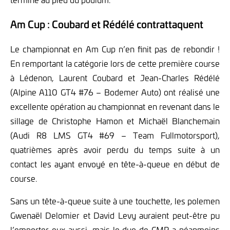
Am Cup : Coubard et Rédélé contrattaquent
Le championnat en Am Cup n’en finit pas de rebondir !
En remportant la catégorie lors de cette première course
à Lédenon, Laurent Coubard et Jean-Charles Rédélé
(Alpine A110 GT4 #76 – Bodemer Auto) ont réalisé une
excellente opération au championnat en revenant dans le
sillage de Christophe Hamon et Michaël Blanchemain
(Audi R8 LMS GT4 #69 – Team Fullmotorsport),
quatrièmes après avoir perdu du temps suite à un
contact les ayant envoyé en tête-à-queue en début de
course.
Sans un tête-à-queue suite à une touchette, les polemen
Gwenaël Delomier et David Levy auraient peut-être pu
l’emporter eux aussi, mais le duo de CMR a néanmoins