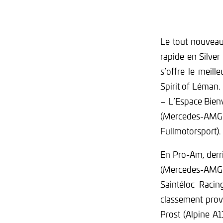
Le tout nouveau
rapide en Silver
s’offre le meil
Spirit of Léman
– L’Espace Bien
(Mercedes-AMG 
Fullmotorsport).
En Pro-Am, derr
(Mercedes-AMG 
Saintéloc Racin
classement provi
Prost (Alpine A1