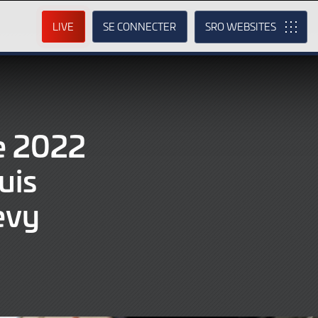
LIVE
SE CONNECTER
SRO
de 2022
uis
evy