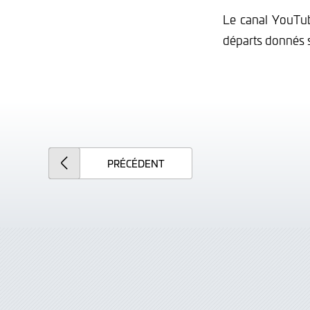
Le canal YouTu
départs donnés 
PRÉCÉDENT