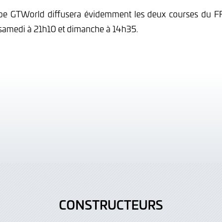
be GTWorld diffusera évidemment les deux courses du F
samedi à 21h10 et dimanche à 14h35.
CONSTRUCTEURS