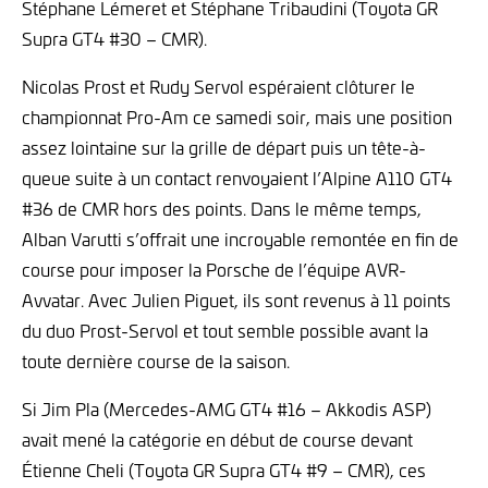
Stéphane Lémeret et Stéphane Tribaudini (Toyota GR
Supra GT4 #30 – CMR).
Nicolas Prost et Rudy Servol espéraient clôturer le
championnat Pro-Am ce samedi soir, mais une position
assez lointaine sur la grille de départ puis un tête-à-
queue suite à un contact renvoyaient l’Alpine A110 GT4
#36 de CMR hors des points. Dans le même temps,
Alban Varutti s’offrait une incroyable remontée en fin de
course pour imposer la Porsche de l’équipe AVR-
Avvatar. Avec Julien Piguet, ils sont revenus à 11 points
du duo Prost-Servol et tout semble possible avant la
toute dernière course de la saison.
Si Jim Pla (Mercedes-AMG GT4 #16 – Akkodis ASP)
avait mené la catégorie en début de course devant
Étienne Cheli (Toyota GR Supra GT4 #9 – CMR), ces