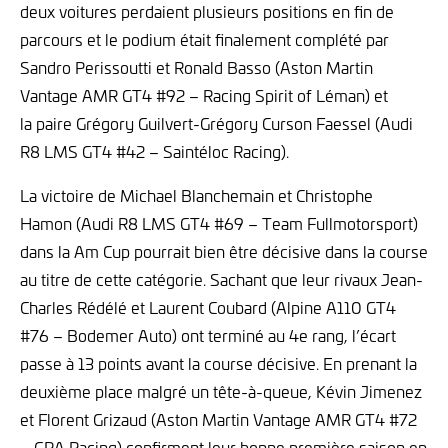
deux voitures perdaient plusieurs positions en fin de
parcours et le podium était finalement complété par
Sandro Perissoutti et Ronald Basso (Aston Martin
Vantage AMR GT4 #92 – Racing Spirit of Léman) et
la paire Grégory Guilvert-Grégory Curson Faessel (Audi
R8 LMS GT4 #42 – Saintéloc Racing).
La victoire de Michael Blanchemain et Christophe
Hamon (Audi R8 LMS GT4 #69 – Team Fullmotorsport)
dans la Am Cup pourrait bien être décisive dans la course
au titre de cette catégorie. Sachant que leur rivaux Jean-
Charles Rédélé et Laurent Coubard (Alpine A110 GT4
#76 – Bodemer Auto) ont terminé au 4e rang, l’écart
passe à 13 points avant la course décisive. En prenant la
deuxième place malgré un tête-à-queue, Kévin Jimenez
et Florent Grizaud (Aston Martin Vantage AMR GT4 #72
– GPA Racing) confirment leur bonne première saison en