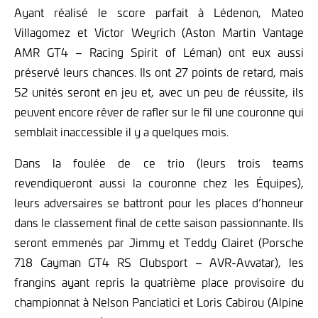
Ayant réalisé le score parfait à Lédenon, Mateo
Villagomez et Victor Weyrich (Aston Martin Vantage
AMR GT4 – Racing Spirit of Léman) ont eux aussi
préservé leurs chances. Ils ont 27 points de retard, mais
52 unités seront en jeu et, avec un peu de réussite, ils
peuvent encore rêver de rafler sur le fil une couronne qui
semblait inaccessible il y a quelques mois.
Dans la foulée de ce trio (leurs trois teams
revendiqueront aussi la couronne chez les Équipes),
leurs adversaires se battront pour les places d’honneur
dans le classement final de cette saison passionnante. Ils
seront emmenés par Jimmy et Teddy Clairet (Porsche
718 Cayman GT4 RS Clubsport – AVR-Avvatar), les
frangins ayant repris la quatrième place provisoire du
championnat à Nelson Panciatici et Loris Cabirou (Alpine