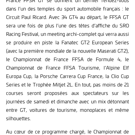
France FFSA GT se donnent un dernier rendez-vous
dans l’un des temples du sport automobile français : le
Circuit Paul Ricard. Avec 34 GT4 au départ, le FFSA GT
sera une fois de plus l’une des têtes d’affiche du SRO
Racing Festival, un meeting archi-complet qui verra aussi
se produire en piste la Fanatec GT2 European Series
(avec la première mondiale de la nouvelle Maserati GT2),
le Championnat de France FFSA de Formule 4, le
Championnat de France FFSA Tourisme, l’Alpine Elf
Europa Cup, la Porsche Carrera Cup France, la Clio Cup
Series et le Trophée Mitjet 2L. En tout, pas moins de 21
courses seront proposées aux spectateurs sur les
journées de samedi et dimanche avec un mix détonnant
entre GT, voitures de tourisme, monoplaces et même
silhouettes.
Au cœur de ce programme chargé, le Championnat de