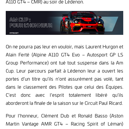
A110 GT4 – CMR) au soir de Lédenon.
On ne pourra pas leur en vouloir, mais Laurent Hurgon et
Alain Ferté (Alpine A110 GT4 Evo – Autosport GP LS
Group Performance) ont tué tout suspense dans la Am
Cup. Leur parcours parfait à Lédenon leur a ouvert les
portes d’un titre qu’ils n’ont assurément pas volé, tant
dans le classement des Pilotes que celui des Équipes.
C’est donc avec l’esprit totalement libéré qu’ils
aborderont la finale de la saison sur le Circuit Paul Ricard.
Pour l’honneur, Clément Dub et Ronald Basso (Aston
Martin Vantage AMR GT4 – Racing Spirit of Léman)