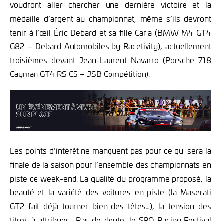
voudront aller chercher une dernière victoire et la
médaille d’argent au championnat, même s’ils devront
tenir à l’œil Éric Debard et sa fille Carla (BMW M4 GT4
G82 – Debard Automobiles by Racetivity), actuellement
troisièmes devant Jean-Laurent Navarro (Porsche 718
Cayman GT4 RS CS – JSB Compétition).
Les points d’intérêt ne manquent pas pour ce qui sera la
finale de la saison pour l’ensemble des championnats en
piste ce week-end. La qualité du programme proposé, la
beauté et la variété des voitures en piste (la Maserati
GT2 fait déjà tourner bien des têtes…), la tension des
titres à attribuer… Pas de doute, le SRO Racing Festival