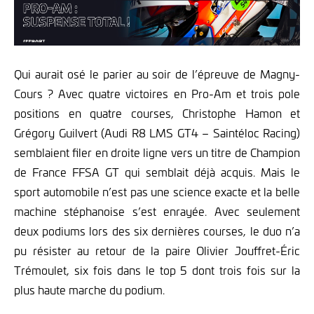
Qui aurait osé le parier au soir de l’épreuve de Magny-
Cours ? Avec quatre victoires en Pro-Am et trois pole
positions en quatre courses, Christophe Hamon et
Grégory Guilvert (Audi R8 LMS GT4 – Saintéloc Racing)
semblaient filer en droite ligne vers un titre de Champion
de France FFSA GT qui semblait déjà acquis. Mais le
sport automobile n’est pas une science exacte et la belle
machine stéphanoise s’est enrayée. Avec seulement
deux podiums lors des six dernières courses, le duo n’a
pu résister au retour de la paire Olivier Jouffret-Éric
Trémoulet, six fois dans le top 5 dont trois fois sur la
plus haute marche du podium.