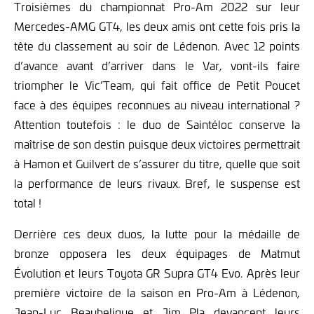
Troisièmes du championnat Pro-Am 2022 sur leur
Mercedes-AMG GT4, les deux amis ont cette fois pris la
tête du classement au soir de Lédenon. Avec 12 points
d’avance avant d’arriver dans le Var, vont-ils faire
triompher le Vic’Team, qui fait office de Petit Poucet
face à des équipes reconnues au niveau international ?
Attention toutefois : le duo de Saintéloc conserve la
maîtrise de son destin puisque deux victoires permettrait
à Hamon et Guilvert de s’assurer du titre, quelle que soit
la performance de leurs rivaux. Bref, le suspense est
total !
Derrière ces deux duos, la lutte pour la médaille de
bronze opposera les deux équipages de Matmut
Évolution et leurs Toyota GR Supra GT4 Evo. Après leur
première victoire de la saison en Pro-Am à Lédenon,
Jean-Luc Beaubelique et Jim Pla devancent leurs