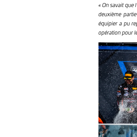
« On savait que l
deuxième parti
équipier a pu re
opération pour l