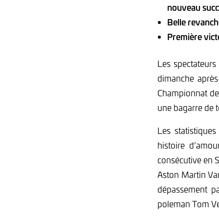
nouveau succ
Belle revanc
Première vict
Les spectateurs
dimanche après-
Championnat de 
une bagarre de to
Les statistique
histoire d’amou
consécutive en S
Aston Martin Van
dépassement par
poleman Tom Ver