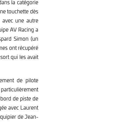
dans la catégorie
une touchette dès
 avec une autre
uipe AV Racing a
aspard Simon (un
mmes ont récupéré
sort qui les avait
ement de pilote
 particulièrement
 bord de piste de
gée avec Laurent
équipier de Jean-