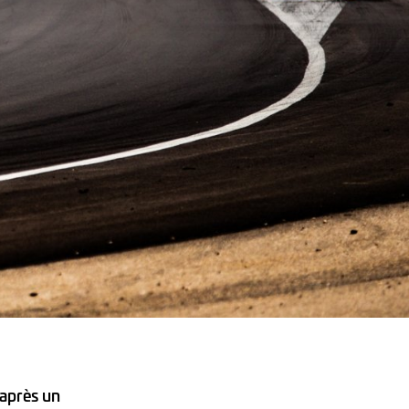
 après un