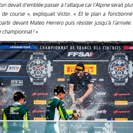
’on devait d’emblée passer à l’attaque car l’Alpine serait p
e de course »,
expliquait Victor.
« Et le plan a fonction
partir devant Mateo Herrero puis résister jusqu’à l’arrivée
e championnat ! »