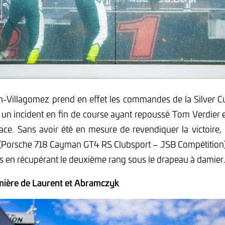
-Villagomez prend en effet les commandes de la Silver Cu
 un incident en fin de course ayant repoussé Tom Verdier
lace. Sans avoir été en mesure de revendiquer la victoire, 
i (Porsche 718 Cayman GT4 RS Clubsport – JSB Compétition
s en récupérant le deuxième rang sous le drapeau à damier
mière de Laurent et Abramczyk