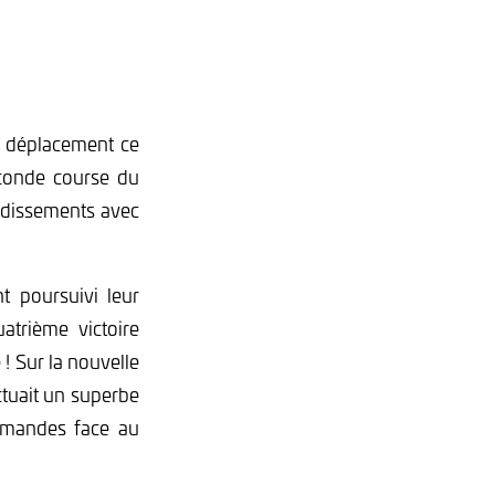
e déplacement ce
econde course du
ndissements avec
t poursuivi leur
atrième victoire
! Sur la nouvelle
ctuait un superbe
ommandes face au