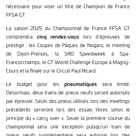
nécessaire pour viser un titre de Champion de France
FFSA GT.
La saison 2025 du Championnat de France FFSA GT
comprendra
cinq rendez-vous
lors d’épreuves de
prestige : les Coupes de Pâques de Nogaro, le meeting
de Dijon-Prenois, la SRO Speedweek à Spa-
Francorchamps, le GT World Challenge Europe à Magny-
Cours et la finale sur le Circuit Paul Ricard.
Le budget pour les
pneumatiques
sera limité.
Désormais, deux trains de pneus neufs seront autorisés
par épreuve. Seuls des pneus utilisés lors des meetings
précédents serviront lors des essais libres selon le
principe du « carry over ». Seule la première course du
championnat sera une exception puisqu’un train de
pneus neufs supplémentaire sera autorisé lors des