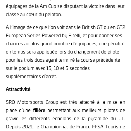
équipages de la Am Cup se disputant la victoire dans leur
classe au cœur du peloton.
À l’image de ce que l’on voit dans le British GT ou en GT2
European Series Powered by Pirelli, et pour donner ses
chances au plus grand nombre d’équipages, une pénalité
en temps sera appliquée lors du changement de pilote
pour les trois duos ayant terminé la course précédente
sur le podium avec 15, 10 et 5 secondes
supplémentaires d’arrêt.
Attractivité
SRO Motorsports Group est très attaché à la mise en
place d’une
filière
permettant aux meilleurs pilotes de
gravir les différents échelons de la pyramide du GT.
Depuis 2021, le Championnat de France FFSA Tourisme