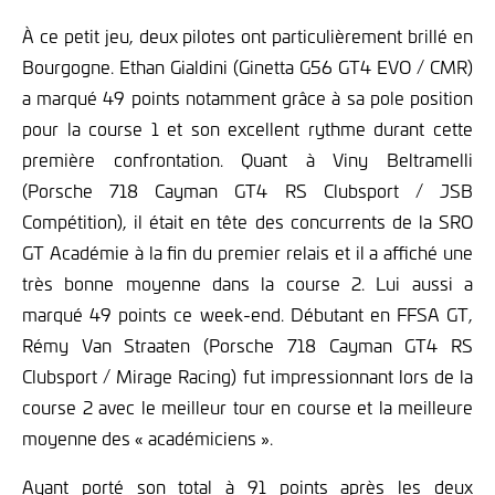
À ce petit jeu, deux pilotes ont particulièrement brillé en
Bourgogne. Ethan Gialdini (Ginetta G56 GT4 EVO / CMR)
a marqué 49 points notamment grâce à sa pole position
pour la course 1 et son excellent rythme durant cette
première confrontation. Quant à Viny Beltramelli
(Porsche 718 Cayman GT4 RS Clubsport / JSB
Compétition), il était en tête des concurrents de la SRO
GT Académie à la fin du premier relais et il a affiché une
très bonne moyenne dans la course 2. Lui aussi a
marqué 49 points ce week-end. Débutant en FFSA GT,
Rémy Van Straaten (Porsche 718 Cayman GT4 RS
Clubsport / Mirage Racing) fut impressionnant lors de la
course 2 avec le meilleur tour en course et la meilleure
moyenne des « académiciens ».
Ayant porté son total à 91 points après les deux