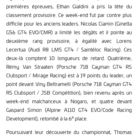
premières épreuves, Ethan Gialdini a pris la tête du
classement provisoire. Ce week-end fut par contre plus
difficile pour les anciens leaders. Nicolas Ciamin (Ginetta
G56 GT4 EVO/CMR) a limité les dégâts et il pointe au
deuxième rang provisoire, à égalité avec Lorens
Lecertua (Audi R8 LMS GT4 / Saintéloc Racing). Ces
deux-là comptent 10 longueurs de retard. Quatrième,
Rémy Van Straaten (Porsche 718 Cayman GT4 RS
Clubsport / Mirage Racing) est à 19 points du leader, un
point devant Viny Beltramelli (Porsche 718 Cayman GT4
RS Clubsport / JSB Compétition), bien revenu après un
week-end malchanceux à Nogaro, et quatre devant
Gaspard Simon (Alpine A110 GT4 EVO/Code Racing
e
Development), retombé à la 6
place.
Poursuivant leur découverte du championnat, Thomas