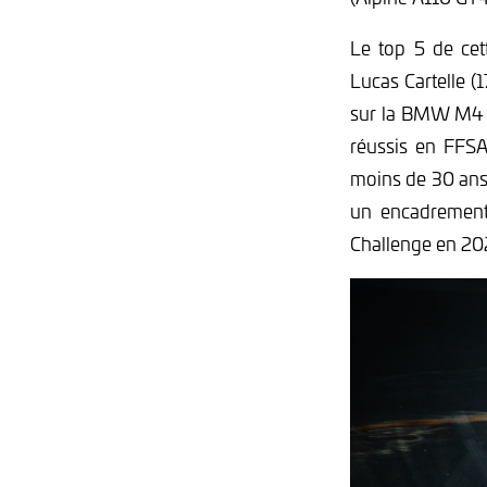
Le top 5 de cet
Lucas Cartelle (
sur la BMW M4 G
réussis en FFSA
moins de 30 ans 
un encadrement
Challenge en 20