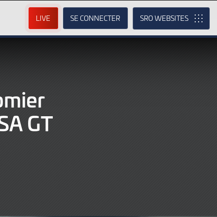
LIVE
SE CONNECTER
SRO
omier
FSA GT