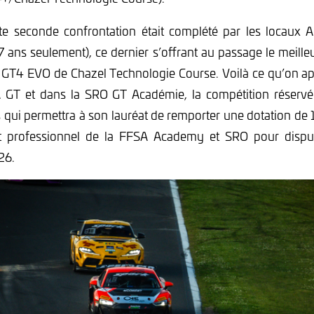
te seconde confrontation était complété par les locaux
17 ans seulement), ce dernier s’offrant au passage le meille
T4 EVO de Chazel Technologie Course. Voilà ce qu’on ap
 GT et dans la SRO GT Académie, la compétition réservé
qui permettra à son lauréat de remporter une dotation de
 professionnel de la FFSA Academy et SRO pour dispu
26.