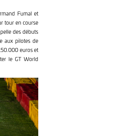
 Armand Fumal et
ur tour en course
pelle des débuts
e aux pilotes de
 150.000 euros et
ter le GT World