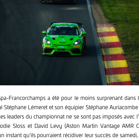
pa-Francorchamps a été pour le moins surprenant dans 
al Stéphane Lémeret et son équipier Stéphane Auriacombe 
 les leaders du championnat ne se sont pas imposés avec 
die Sloss et David Levy (Aston Martin Vantage AMR
n instant qu’ils pourraient récidiver leur succès de samedi,