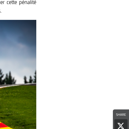
er cette pénalité
.
SHARE
Par