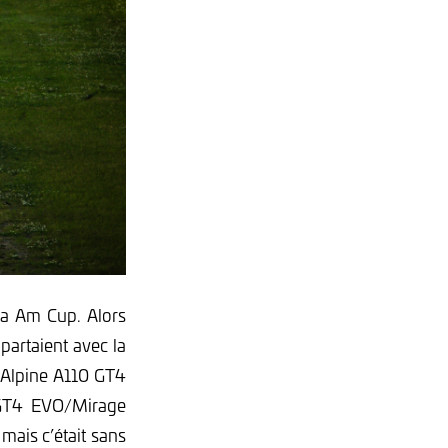
la Am Cup. Alors
partaient avec la
l’Alpine A110 GT4
 GT4 EVO/Mirage
 mais c’était sans