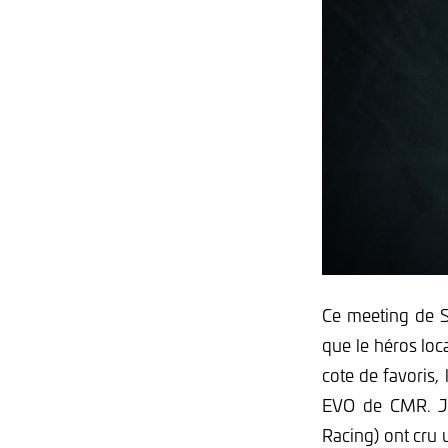
Ce meeting de S
que le héros loc
cote de favoris,
EVO de CMR. Jo
Racing) ont cru u