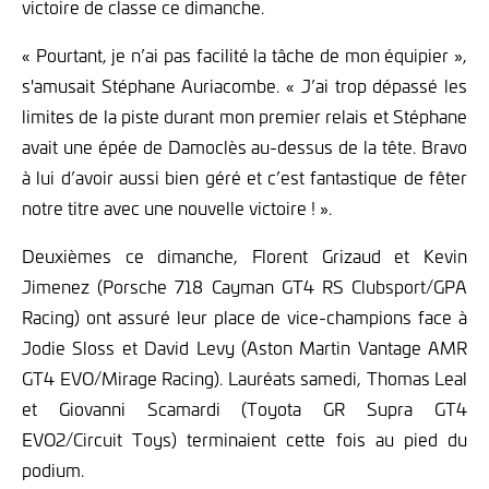
victoire de classe ce dimanche.
« Pourtant, je n’ai pas facilité la tâche de mon équipier »,
s'amusait Stéphane Auriacombe. « J’ai trop dépassé les
limites de la piste durant mon premier relais et Stéphane
avait une épée de Damoclès au-dessus de la tête. Bravo
à lui d’avoir aussi bien géré et c’est fantastique de fêter
notre titre avec une nouvelle victoire ! ».
Deuxièmes ce dimanche, Florent Grizaud et Kevin
Jimenez (Porsche 718 Cayman GT4 RS Clubsport/GPA
Racing) ont assuré leur place de vice-champions face à
Jodie Sloss et David Levy (Aston Martin Vantage AMR
GT4 EVO/Mirage Racing). Lauréats samedi, Thomas Leal
et Giovanni Scamardi (Toyota GR Supra GT4
EVO2/Circuit Toys) terminaient cette fois au pied du
podium.