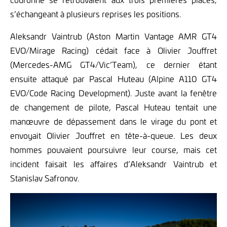
s’échangeant à plusieurs reprises les positions.
Aleksandr Vaintrub (Aston Martin Vantage AMR GT4
EVO/Mirage Racing) cédait face à Olivier Jouffret
(Mercedes-AMG GT4/Vic’Team), ce dernier étant
ensuite attaqué par Pascal Huteau (Alpine A110 GT4
EVO/Code Racing Development). Juste avant la fenêtre
de changement de pilote, Pascal Huteau tentait une
manœuvre de dépassement dans le virage du pont et
envoyait Olivier Jouffret en tête-à-queue. Les deux
hommes pouvaient poursuivre leur course, mais cet
incident faisait les affaires d’Aleksandr Vaintrub et
Stanislav Safronov.