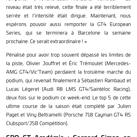
niveau était très relevé, cette finale a été terriblement
serrée et l’intensité était dingue. Maintenant, nous
espérons pouvoir aussi remporter la GT4 European
Series, qui se terminera à Barcelone la semaine
prochaine. Ce serait extraordinaire ! »
Pénalisé pour avoir trop souvent dépassé les limites de
la piste, Olivier Jouffret et Éric Trémoulet (Mercedes-
AMG GT4/Vic’Team) perdaient la troisième marche du
podium, qui revenait finalement à Sébastien Rambaud et
Lucas Légeret (Audi R8 LMS GT4/Saintéloc Racing),
deux fois sur le podium ce week-end. Le top 5 de cette
ultime course de la saison était complété par Julien
Paget et Viny Beltramelli (Porsche 718 Cayman GT4 RS
Clubsport/JSB Compétition).