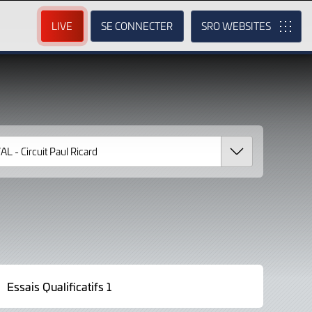
LIVE
SE CONNECTER
SRO
Essais Qualificatifs 1