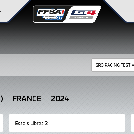
S
)
FRANCE
2024
Essais Libres 2