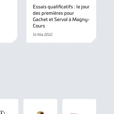
Essais qualificatifs : le jour
des premières pour
Gachet et Servol à Magny-
Cours
14 Mai 2022
9
Juin
2022