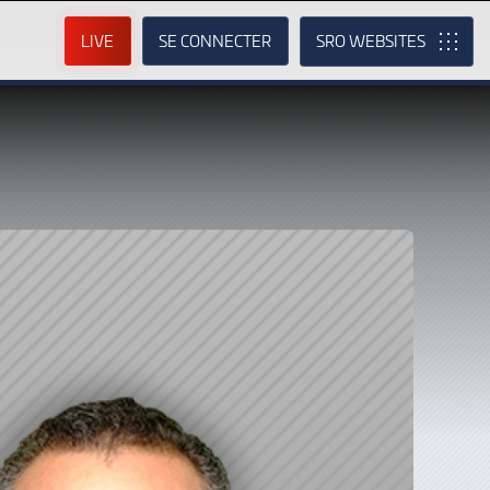
LIVE
SE CONNECTER
SRO