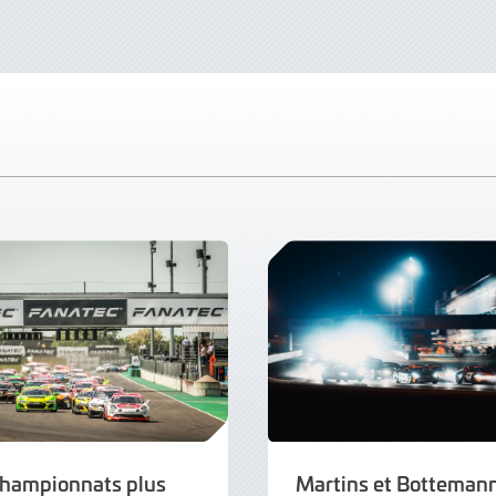
championnats plus
Martins et Botteman