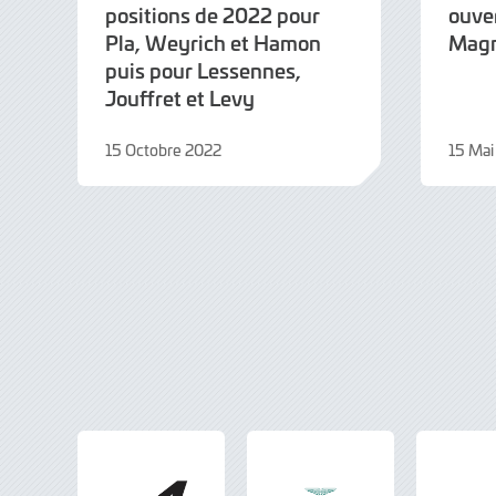
positions de 2022 pour
ouve
Pla, Weyrich et Hamon
Magn
puis pour Lessennes,
Jouffret et Levy
15 Octobre 2022
15 Mai
15
9
Octobre
Juin
2022
2022