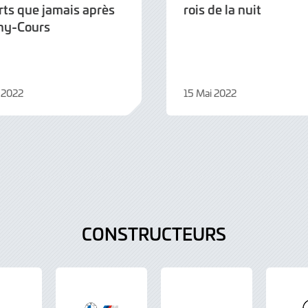
rts que jamais après
rois de la nuit
y-Cours
 2022
15 Mai 2022
9
Juin
2022
CONSTRUCTEURS