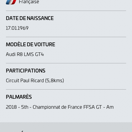
Française
DATE DE NAISSANCE
17.01.1969
MODÈLE DE VOITURE
Audi R8 LMS GT4
PARTICIPATIONS
Circuit Paul Ricard (5,8kms)
PALMARÈS
2018 - 5th - Championnat de France FFSA GT - Am