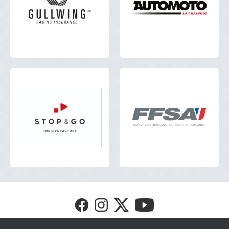
Visit
Visit
Visit
Visit
FFSA
FFSA
FFSA
FFSA
GT4
GT4
GT4
GT4