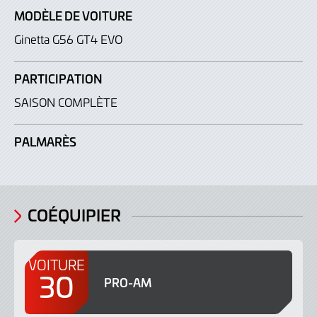
MODÈLE DE VOITURE
Ginetta G56 GT4 EVO
PARTICIPATION
SAISON COMPLÈTE
PALMARÈS
COÉQUIPIER
VOITURE
30
PRO-AM