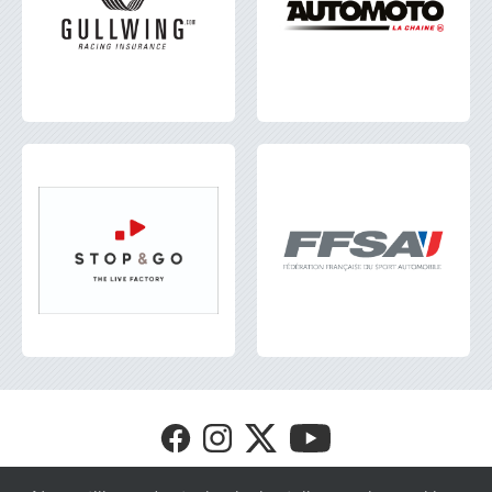
Visit
Visit
Visit
Visit
FFSA
FFSA
FFSA
FFSA
GT4
GT4
GT4
GT4