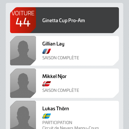
VOITURE
44
Ginetta Cup Pro-Am
Gillian Lay
SAISON COMPLÈTE
Mikkel Njor
SAISON COMPLÈTE
Lukas Thörn
PARTICIPATION
Circuit de Nevers Magny-Cours