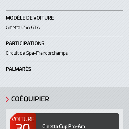
MODÈLE DE VOITURE
Ginetta G56 GTA
PARTICIPATIONS
Circuit de Spa-Francorchamps
PALMARÈS
COÉQUIPIER
VOITURE
30
Ginetta Cup Pro-Am