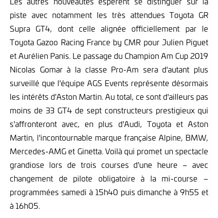
Les autres nouveautés espèrent se distinguer sur la
piste avec notamment les très attendues Toyota GR
Supra GT4, dont celle alignée officiellement par le
Toyota Gazoo Racing France by CMR pour Julien Piguet
et Aurélien Panis. Le passage du Champion Am Cup 2019
Nicolas Gomar à la classe Pro-Am sera d'autant plus
surveillé que l'équipe AGS Events représente désormais
les intérêts d'Aston Martin. Au total, ce sont d'ailleurs pas
moins de 33 GT4 de sept constructeurs prestigieux qui
s'affronteront avec, en plus d'Audi, Toyota et Aston
Martin, l'incontournable marque française Alpine, BMW,
Mercedes-AMG et Ginetta. Voilà qui promet un spectacle
grandiose lors de trois courses d'une heure – avec
changement de pilote obligatoire à la mi-course –
programmées samedi à 15h40 puis dimanche à 9h55 et
à 16h05.