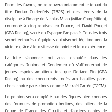
Parmi les favoris, on retrouvera notamment le tenant du
titre Dorian Guldenfels (TB2S) et des ténors de la
discipline à l'image de Nicolas Milan (Milan Compétition),
couronné à cinq reprises en France, et David Pouget
(GPA Racing), sacré en Espagne l'an passé. Tous les trois
seront entourés d'équipiers qui viseront légitimement la
victoire grâce à leur vitesse de pointe et leur expérience.
La lutte s'annonce tout aussi disputée dans les
catégories Juniors et Gentlemen où s'affronteront de
jeunes espoirs ambitieux tels que Doriane Pin (GPA
Racing) ou des concurrents rodés aux batailles pare-
chocs contre pare-chocs comme Mickaël Carrée (T2CM).
Le peloton sera complété par des figures bien connues
des formules de promotion berlines, des piliers de la
Coupe de France des Circuits et d'anciens pilotes de