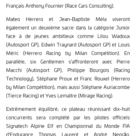
Français Anthony Fournier (Race Cars Consulting).
Mateo Herrero et Jean-Baptiste Méla viseront
également un deuxième sacre dans la catégorie Junior
face à de jeunes ambitieux comme Lilou Wadoux
(Autosport GP), Edwin Traynard (Autosport GP) et Louis
Méric (Herrero Racing by Milan Compétition). En
parallèle, six Gentlemen s'affronteront avec Pierre
Macchi (Autosport GP), Philippe Bourgois (Racing
Technology), Stéphane Proux et Franc Rouxel (Herrero
by Milan Compétition), mais aussi Stéphane Auriacombe
(Tierce Racing) et Yves Lemaître (Mirage Racing).
Extrêmement équilibré, ce plateau réunissant dix-huit
concurrents sera complété par les pilotes officiels
Signatech Alpine Elf en Championnat du Monde FIA
d'Endurance Thomas Laurent et André Negrão.