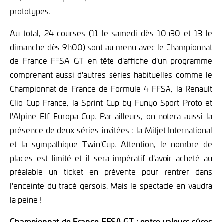
prototypes.
Au total, 24 courses (11 le samedi dès 10h30 et 13 le
dimanche dès 9h00) sont au menu avec le Championnat
de France FFSA GT en tête d'affiche d'un programme
comprenant aussi d'autres séries habituelles comme le
Championnat de France de Formule 4 FFSA, la Renault
Clio Cup France, la Sprint Cup by Funyo Sport Proto et
l'Alpine Elf Europa Cup. Par ailleurs, on notera aussi la
présence de deux séries invitées : la Mitjet International
et la sympathique Twin'Cup. Attention, le nombre de
places est limité et il sera impératif d'avoir acheté au
préalable un ticket en prévente pour rentrer dans
l'enceinte du tracé gersois. Mais le spectacle en vaudra
la peine !
Championnat de France FFSA GT : entre valeurs sûres