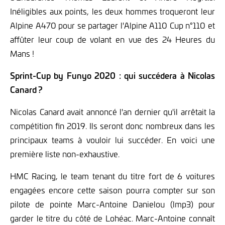
Inéligibles aux points, les deux hommes troqueront leur
Alpine A470 pour se partager l'Alpine A110 Cup n°110 et
affûter leur coup de volant en vue des 24 Heures du
Mans !
Sprint-Cup by Funyo 2020 : qui succédera à Nicolas
Canard ?
Nicolas Canard avait annoncé l'an dernier qu'il arrêtait la
compétition fin 2019. Ils seront donc nombreux dans les
principaux teams à vouloir lui succéder. En voici une
première liste non-exhaustive.
HMC Racing, le team tenant du titre fort de 6 voitures
engagées encore cette saison pourra compter sur son
pilote de pointe Marc-Antoine Danielou (lmp3) pour
garder le titre du côté de Lohéac. Marc-Antoine connaît