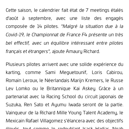
Cette saison, le calendrier fait état de 7 meetings étalés
d'août à septembre, avec une liste des engagés
composée de 14 pilotes.
"Malgré la situation due à la
Covid-19, le Championnat de France F4 présente un très
bel effectif, avec un équilibre intéressant entre pilotes
ajoute Amaury Richard.
français et étrangers",
Plusieurs pilotes arrivent avec une solide expérience du
karting, comme Sami Meguetounif, Loris Cabirou,
Romain Leroux, le Néerlandais Marijn Kremers, le Russe
Lev Lomko ou le Britannique Kai Askey. Grâce à un
partenariat avec la Racing School du circuit japonais de
Suzuka, Ren Sato et Ayumu Iwada seront de la partie.
Vainqueur de la Richard Mille Young Talent Academy, le
Mexicain Rafael Villagomez s'élancera avec des objectifs
élevés, tout comme le redoublant Isack Hadjar. Noah