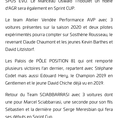
SP05 EVO. Le Manceau Oswald Triboulet un fidèle
d'AGR sera également en Sprint CUP.
Le team Atelier Vendée Performance AVP avec 3
voitures présentes sur la saison 2020 et deux pilotes
expérimentés pourra compter sur Sosthène Rousseau, le
revenant Claude Chaumont et les jeunes Kevin Barthes et
David Litzistorf.
Les Palois de PÔLE POSITION 81 qui ont remporté
plusieurs victoires l'an dernier, repartent avec Stéphane
Codet mais aussi Edouard Hery, le Champion 2019 en
Gentlemen et le jeune David Chiche déjà vu en 2019.
Retour du Team SCIABBARRASI avec 3 voitures dont
une pour Marcel Sciabbarrasi, une seconde pour son fils
Sébastien et la dernière pour Serge Meresbian qui fera
ses débuts en Sprint Cup.