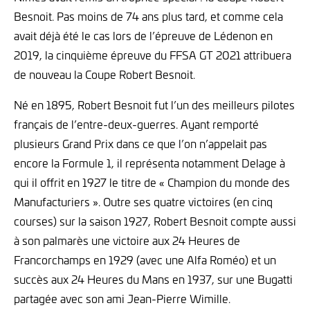
Besnoit. Pas moins de 74 ans plus tard, et comme cela
avait déjà été le cas lors de l’épreuve de Lédenon en
2019, la cinquième épreuve du FFSA GT 2021 attribuera
de nouveau la Coupe Robert Besnoit.
Né en 1895, Robert Besnoit fut l’un des meilleurs pilotes
français de l’entre-deux-guerres. Ayant remporté
plusieurs Grand Prix dans ce que l’on n’appelait pas
encore la Formule 1, il représenta notamment Delage à
qui il offrit en 1927 le titre de « Champion du monde des
Manufacturiers ». Outre ses quatre victoires (en cinq
courses) sur la saison 1927, Robert Besnoit compte aussi
à son palmarès une victoire aux 24 Heures de
Francorchamps en 1929 (avec une Alfa Roméo) et un
succès aux 24 Heures du Mans en 1937, sur une Bugatti
partagée avec son ami Jean-Pierre Wimille.