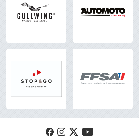
Visit
Visit
Visit
Visit
FFSA
FFSA
FFSA
FFSA