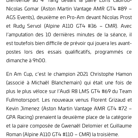
Nicolas Gomar (Aston Martin Vantage AMR GT4 #89 –
AGS Events), deuxième en Pro-Am devant Nicolas Prost
et Rudy Servol (Alpine A110 GT4 #36 – CMR). Avec
l’amputation des 10 dernières minutes de la séance, il
est toutefois bien difficile de prévoir qui jouera les avant-
postes lors des essais qualificatifs, programmés ce
dimanche à 9h00.
En Am Cup, c’est le champion 2021 Christophe Hamon
(associé à Michaël Blanchemain) qui était une fois de
plus le plus véloce sur l’Audi R8 LMS GT4 #69 du Team
Fullmotorsport. Les nouveaux venus Florent Grizaud et
Kevin Jimenez (Aston Martin Vantage AMR GT4 #72 –
GPA Racing) prenaient la deuxième place de la catégorie
et la paire composée de Gwenaël Delomier et Guillaume
Roman (Alpine A110 GT4 #110 – CMR) la troisième.