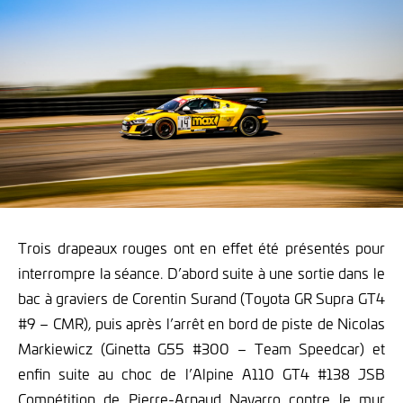
Trois drapeaux rouges ont en effet été présentés pour
interrompre la séance. D’abord suite à une sortie dans le
bac à graviers de Corentin Surand (Toyota GR Supra GT4
#9 – CMR), puis après l’arrêt en bord de piste de Nicolas
Markiewicz (Ginetta G55 #300 – Team Speedcar) et
enfin suite au choc de l’Alpine A110 GT4 #138 JSB
Compétition de Pierre-Arnaud Navarro contre le mur