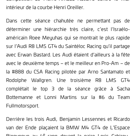
intérieur de la courbe Henri Oreiller.
Dans cette séance chahutée ne permettant pas de
déterminer une hiérarchie très claire, c’est l’Israélo-
américain Roee Meyuhas qui se montrait le plus rapide
sur l’Audi R8 LMS GT4 du Saintéloc Racing qu’il partage
avec Erwan Bastard. Les Audi étaient d’ailleurs à la fête
avec le deuxième temps – et le meilleur en Pro-Am – de
la #888 du CSA Racing pilotée par Arno Santamato et
Rodolphe Wallgren. Une troisième R8 LMS GT4
complétait le top 3 de la séance grâce à Sacha
Bottemanne et Lonni Martins sur la #6 du Team
Fullmotorsport.
Derrière les trois Audi, Benjamin Lessennes et Ricardo
van der Ende plaçaient la BMW M4 GT4 de L’Espace
e
Bienvenue au 4
rang devant la paire Loris Cabirou-