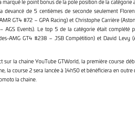
a marqué le point bonus de la pole position de la catégorie
Il a devancé de 5 centièmes de seconde seulement Floren
AMR GT4 #72 – GPA Racing) et Christophe Carrière (Asto
AGS Events). Le top 5 de la catégorie était complété 
des-AMG GT4 #238 – JSB Compétition) et David Levy (
ect sur la chaine YouTube GTWorld, la première course déb
, la course 2 sera lancée à 14h50 et bénéficiera en outre
tomoto la chaine.