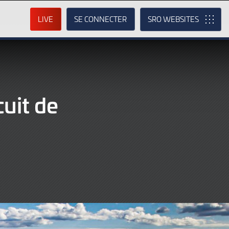
LIVE
SE CONNECTER
SRO
cuit de