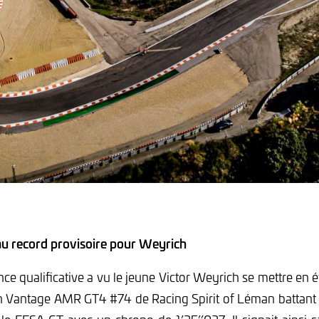
eau record provisoire pour Weyrich
ce qualificative a vu le jeune Victor Weyrich se mettre en év
n Vantage AMR GT4 #74 de Racing Spirit of Léman battant 