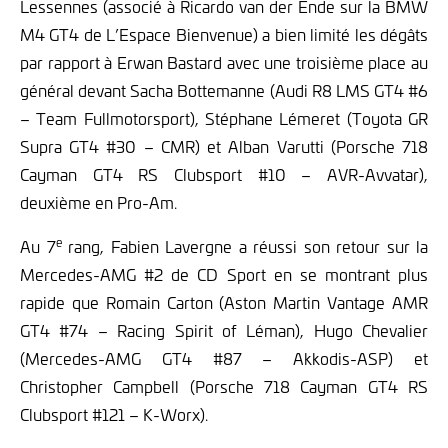
Lessennes (associé à Ricardo van der Ende sur la BMW
M4 GT4 de L’Espace Bienvenue) a bien limité les dégâts
par rapport à Erwan Bastard avec une troisième place au
général devant Sacha Bottemanne (Audi R8 LMS GT4 #6
– Team Fullmotorsport), Stéphane Lémeret (Toyota GR
Supra GT4 #30 – CMR) et Alban Varutti (Porsche 718
Cayman GT4 RS Clubsport #10 – AVR-Avvatar),
deuxième en Pro-Am.
e
Au 7
rang, Fabien Lavergne a réussi son retour sur la
Mercedes-AMG #2 de CD Sport en se montrant plus
rapide que Romain Carton (Aston Martin Vantage AMR
GT4 #74 – Racing Spirit of Léman), Hugo Chevalier
(Mercedes-AMG GT4 #87 – Akkodis-ASP) et
Christopher Campbell (Porsche 718 Cayman GT4 RS
Clubsport #121 – K-Worx).