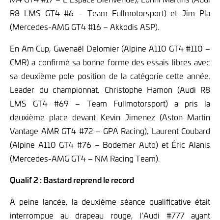
R8 LMS GT4 #6 – Team Fullmotorsport) et Jim Pla
(Mercedes-AMG GT4 #16 – Akkodis ASP).
En Am Cup, Gwenaël Delomier (Alpine A110 GT4 #110 –
CMR) a confirmé sa bonne forme des essais libres avec
sa deuxième pole position de la catégorie cette année.
Leader du championnat, Christophe Hamon (Audi R8
LMS GT4 #69 – Team Fullmotorsport) a pris la
deuxième place devant Kevin Jimenez (Aston Martin
Vantage AMR GT4 #72 – GPA Racing), Laurent Coubard
(Alpine A110 GT4 #76 – Bodemer Auto) et Éric Alanis
(Mercedes-AMG GT4 – NM Racing Team).
Qualif 2 : Bastard reprend le record
À peine lancée, la deuxième séance qualificative était
interrompue au drapeau rouge, l’Audi #777 ayant