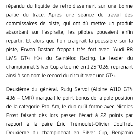
répandu du liquide de refroidissement sur une bonne
partie du tracé. Après une séance de travail des
commissaires de piste, qui ont dû mettre un produit
absorbant sur l’asphalte, les pilotes pouvaient enfin
repartir. Et alors que l’on craignait la poussière sur la
piste, Erwan Bastard frappait très fort avec l’Audi R8
LMS GT4 #14 du Saintéloc Racing. Le leader du
championnat Silver Cup a tourné en 1’25’’026, reprenant
ainsi à son nom le record du circuit avec une GT4.
Deuxième du général, Rudy Servol (Alpine A110 GT4
#36 – CMR) marquait le point bonus de la pole position
de la catégorie Pro-Am, le duo qu’il forme avec Nicolas
Prost faisant dès lors passer l’écart à 22 points par
rapport à la paire Éric Trémoulet-Olivier Jouffret.
Deuxième du championnat en Silver Cup, Benjamin