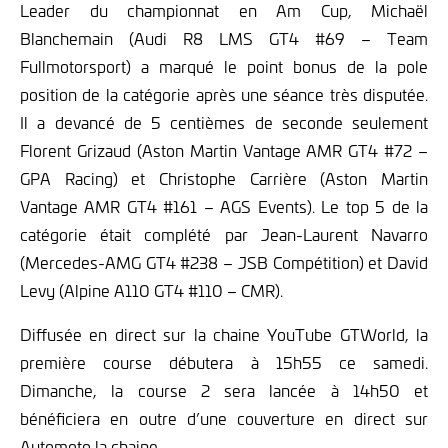
Leader du championnat en Am Cup, Michaël
Blanchemain (Audi R8 LMS GT4 #69 – Team
Fullmotorsport) a marqué le point bonus de la pole
position de la catégorie après une séance très disputée.
Il a devancé de 5 centièmes de seconde seulement
Florent Grizaud (Aston Martin Vantage AMR GT4 #72 –
GPA Racing) et Christophe Carrière (Aston Martin
Vantage AMR GT4 #161 – AGS Events). Le top 5 de la
catégorie était complété par Jean-Laurent Navarro
(Mercedes-AMG GT4 #238 – JSB Compétition) et David
Levy (Alpine A110 GT4 #110 – CMR).
Diffusée en direct sur la chaine YouTube GTWorld, la
première course débutera à 15h55 ce samedi.
Dimanche, la course 2 sera lancée à 14h50 et
bénéficiera en outre d’une couverture en direct sur
Automoto la chaine.