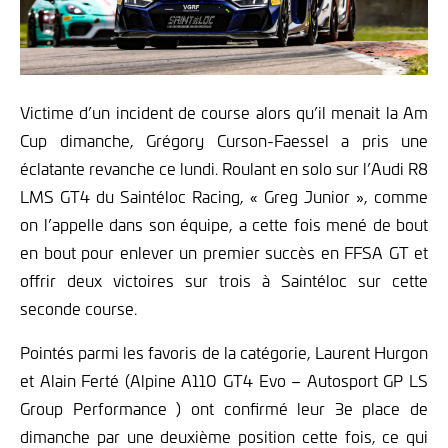
Victime d’un incident de course alors qu’il menait la Am
Cup dimanche, Grégory Curson-Faessel a pris une
éclatante revanche ce lundi. Roulant en solo sur l’Audi R8
LMS GT4 du Saintéloc Racing, « Greg Junior », comme
on l’appelle dans son équipe, a cette fois mené de bout
en bout pour enlever un premier succès en FFSA GT et
offrir deux victoires sur trois à Saintéloc sur cette
seconde course.
Pointés parmi les favoris de la catégorie, Laurent Hurgon
et Alain Ferté (Alpine A110 GT4 Evo – Autosport GP LS
Group Performance ) ont confirmé leur 3e place de
dimanche par une deuxième position cette fois, ce qui