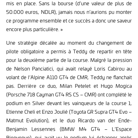
mis en place. Sans la bourse (d’une valeur de plus de
50.000 euros, NDLR), jamais nous n’aurions pu monter
ce programme ensemble et ce succès a donc une saveur
encore plus particulière. »
Une stratégie décalée au moment du changement de
pilote obligatoire a permis à Teddy de repartir en tête
pour la deuxième partie de la course. Malgré la pression
de Nelson Panciatici, qui avait relayé Loris Cabirou au
volant de l’Alpine A110 GT4 de CMR, Teddy ne flanchait
pas. Derrière ce duo, Milan Petelet et Hugo Mogica
(Porsche 718 Cayman GT4 RS CS – CMR) ont complété le
podium en Silver devant les vainqueurs de la course 1,
Etienne Cheli et Enzo Joulié (Toyota GR Supra GT4 Evo –
Matmut Evolution), et le duo Ricardo van der Ende-
Benjamin Lessennes (BMW M4 GT4 – L’Espace
Bienvenue), qui avait vu le podium lui échapper après