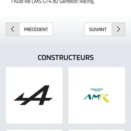
l’Audi R8 LMS GT4 du Saintéloc Racing.
PRÉCÉDENT
SUIVANT
CONSTRUCTEURS