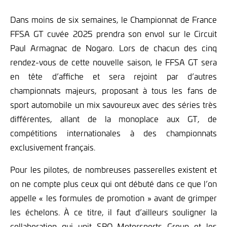
Dans moins de six semaines, le Championnat de France
FFSA GT cuvée 2025 prendra son envol sur le Circuit
Paul Armagnac de Nogaro. Lors de chacun des cinq
rendez-vous de cette nouvelle saison, le FFSA GT sera
en tête d’affiche et sera rejoint par d’autres
championnats majeurs, proposant à tous les fans de
sport automobile un mix savoureux avec des séries très
différentes, allant de la monoplace aux GT, de
compétitions internationales à des championnats
exclusivement français.
Pour les pilotes, de nombreuses passerelles existent et
on ne compte plus ceux qui ont débuté dans ce que l’on
appelle « les formules de promotion » avant de grimper
les échelons. À ce titre, il faut d’ailleurs souligner la
collaboration qui unit SRO Motorsports Group et les