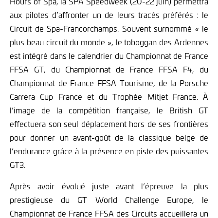
Hours of Spa, la SPA Speedweek (20-22 juin) permettra
aux pilotes d’affronter un de leurs tracés préférés : le
Circuit de Spa-Francorchamps. Souvent surnommé « le
plus beau circuit du monde », le toboggan des Ardennes
est intégré dans le calendrier du Championnat de France
FFSA GT, du Championnat de France FFSA F4, du
Championnat de France FFSA Tourisme, de la Porsche
Carrera Cup France et du Trophée Mitjet France. À
l’image de la compétition française, le British GT
effectuera son seul déplacement hors de ses frontières
pour donner un avant-goût de la classique belge de
l’endurance grâce à la présence en piste des puissantes
GT3.
Après avoir évolué juste avant l’épreuve la plus
prestigieuse du GT World Challenge Europe, le
Championnat de France FFSA des Circuits accueillera un