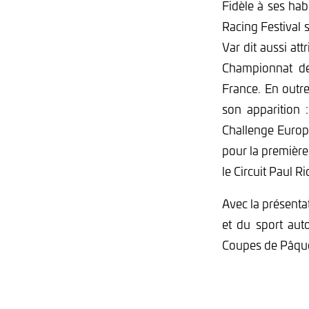
Fidèle à ses ha
Racing Festival s
Var dit aussi at
Championnat de
France. En outre
son apparition 
Challenge Europe
pour la première
le Circuit Paul 
Avec la présenta
et du sport aut
Coupes de Pâque