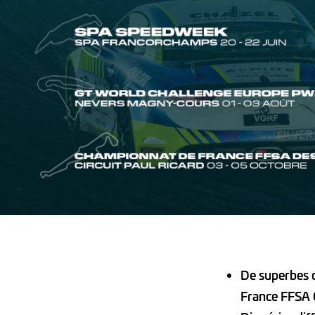
De superbes 
France FFSA