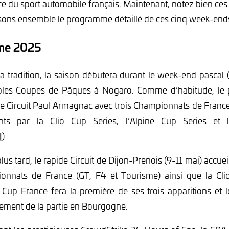
e du sport automobile français. Maintenant, notez bien ces
ons ensemble le programme détaillé de ces cinq week-ends d
me 2025
 tradition, la saison débutera durant le week-end pascal (
ables Coupes de Pâques à Nogaro. Comme d’habitude, le
le Circuit Paul Armagnac avec trois Championnats de Franc
ints par la Clio Cup Series, l’Alpine Cup Series et
I
)
lus tard, le rapide Circuit de Dijon-Prenois (9-11 mai) accue
ionnats de France (GT, F4 et Tourisme) ainsi que la Cli
Cup France fera la première de ses trois apparitions et 
ement de la partie en Bourgogne.