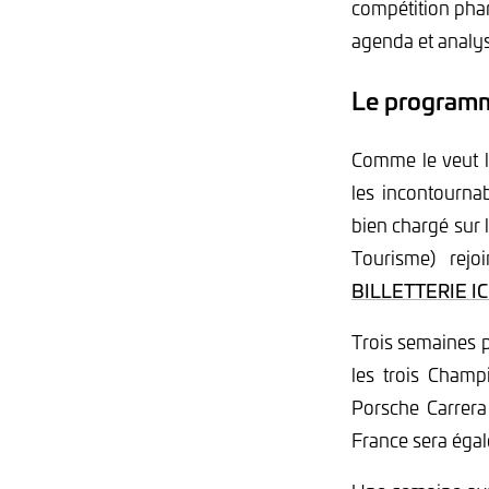
compétition phar
agenda et analys
Le program
Comme le veut la
les incontourn
bien chargé sur 
Tourisme) rejo
BILLETTERIE IC
Trois semaines p
les trois Champ
Porsche Carrera 
France sera égal