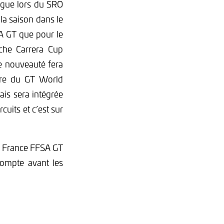
ogue lors du SRO
 la saison dans le
SA GT que pour le
che Carrera Cup
ne nouveauté fera
adre du GT World
ais sera intégrée
uits et c’est sur
de France FFSA GT
compte avant les