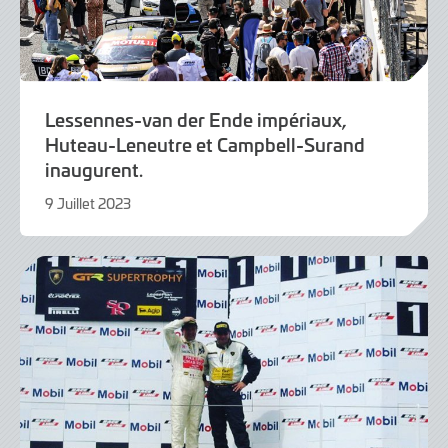
Lessennes-van der Ende impériaux,
Huteau-Leneutre et Campbell-Surand
inaugurent.
9 Juillet 2023
9
Juillet
2023