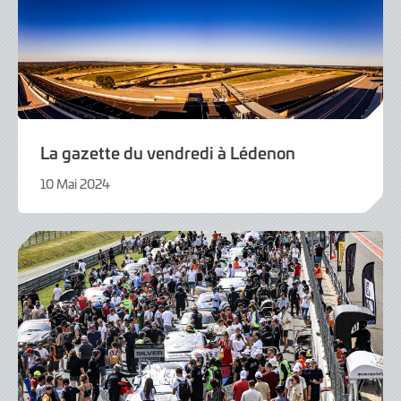
La gazette du vendredi à Lédenon
10 Mai 2024
10
Mai
2024