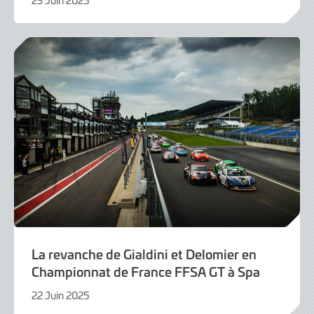
23 Juin 2025
23
Juin
2025
La revanche de Gialdini et Delomier en
Championnat de France FFSA GT à Spa
22 Juin 2025
22