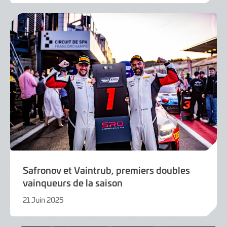
Juin
2025
Safronov et Vaintrub, premiers doubles
vainqueurs de la saison
21 Juin 2025
21
Juin
2025