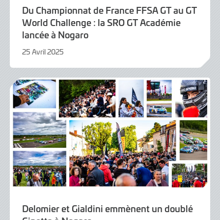
Du Championnat de France FFSA GT au GT
World Challenge : la SRO GT Académie
lancée à Nogaro
25 Avril 2025
25
Avril
2025
Delomier et Gialdini emmènent un doublé