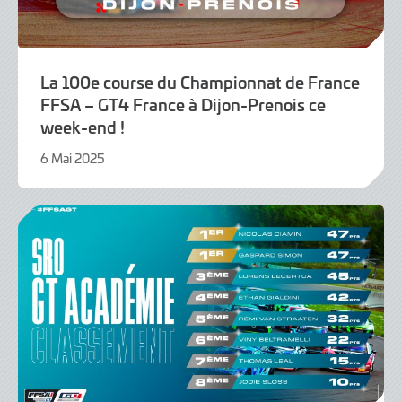
La 100e course du Championnat de France
FFSA – GT4 France à Dijon-Prenois ce
week-end !
6 Mai 2025
6
Mai
2025