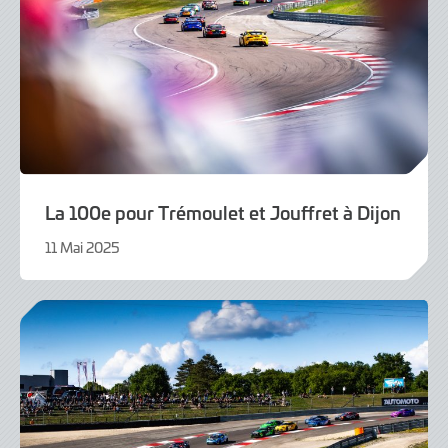
La 100e pour Trémoulet et Jouffret à Dijon
11 Mai 2025
11
Mai
2025