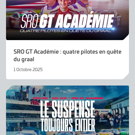
SRO GT Académie : quatre pilotes en quête
du graal
1 Octobre 2025
1
Octobre
2025