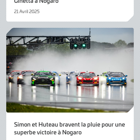
Ginetta à Nogaro
21 Avril 2025
21
Avril
2025
Simon et Huteau bravent la pluie pour une
superbe victoire à Nogaro