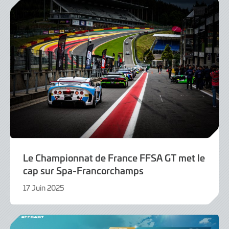
Le Championnat de France FFSA GT met le
cap sur Spa-Francorchamps
17 Juin 2025
17
Juin
2025