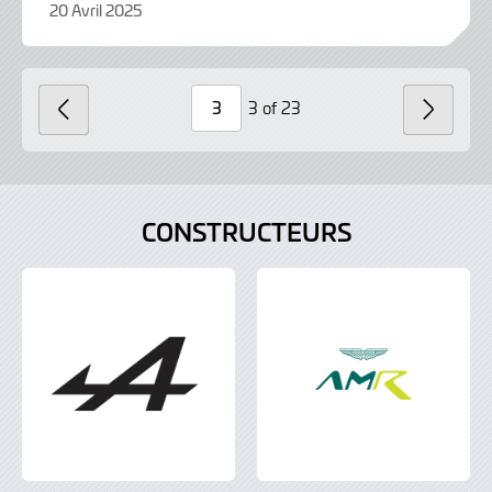
20 Avril 2025
20
Avril
2025
3 of 23
DERNIER
SUIV
Page
Number
CONSTRUCTEURS