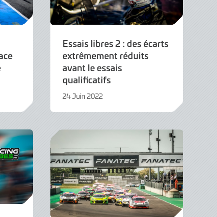
Essais libres 2 : des écarts
ace
extrêmement réduits
e
avant le essais
qualificatifs
24 Juin 2022
6
Juillet
2022