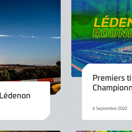
Premiers ti
Championn
à Lédenon
6 Septembre 2022
6
Septembre
2022