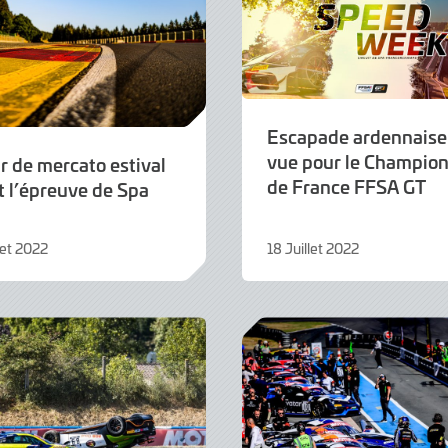
Escapade ardennaise
vue pour le Champio
r de mercato estival
de France FFSA GT
t l’épreuve de Spa
let 2022
18 Juillet 2022
18
Juillet
2022