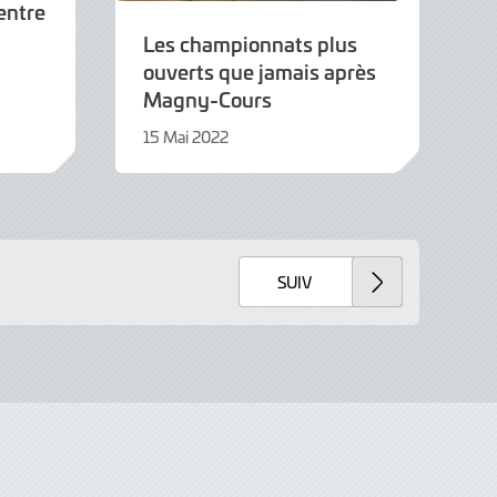
entre
Les championnats plus
ouverts que jamais après
Magny-Cours
15 Mai 2022
9
Juin
2022
SUIV