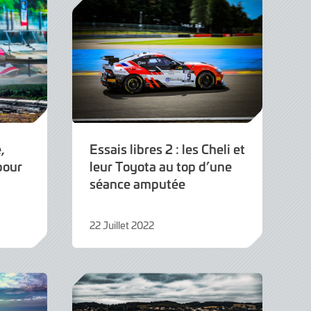
,
Essais libres 2 : les Cheli et
pour
leur Toyota au top d’une
séance amputée
22 Juillet 2022
22
Juillet
2022