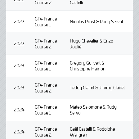
Course 2
Castelli
GT4 France
2022
Nicolas Prost & Rudy Servol
Course 1
GT4 France
Hugo Chevalier & Enzo
2022
Course 2
Joulié
GT4 France
Gregory Guilvert &
2023
Course 1
Christophe Hamon
GT4 France
2023
Teddy Clairet & Jimmy Clairet
Course 2
GT4 France
Mateo Salomone & Rudy
2024
Course 1
Servol
GT4 France
Gaël Castelli & Rodolphe
2024
Course 2
Wallgren