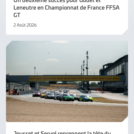
Leneutre en Championnat de France FFSA
GT
2 Août 2026
2
Août
2026
Jousset et Servol reprennent la tête du