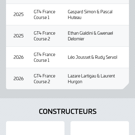
GT4 France
Gaspard Simon & Pascal
2025
Course 1
Huteau
GT4 France
Ethan Gialdini & Gwenael
2025
Course 2
Delomier
GT4 France
2026
Léo Jousset & Rudy Servol
Course 1
GT4 France
Lazare Lartigau & Laurent
2026
Course 2
Hurgon
CONSTRUCTEURS