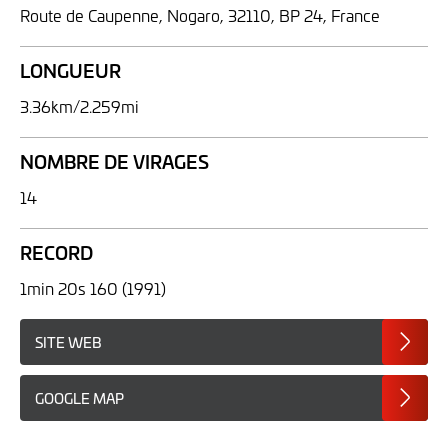
Route de Caupenne, Nogaro, 32110, BP 24, France
LONGUEUR
3.36km/2.259mi
NOMBRE DE VIRAGES
14
RECORD
1min 20s 160 (1991)
SITE WEB
GOOGLE MAP