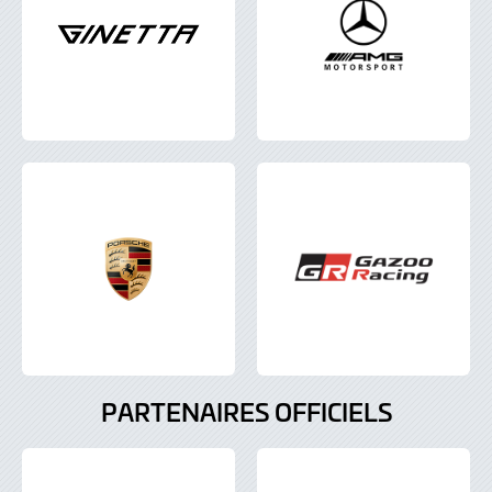
PARTENAIRES OFFICIELS