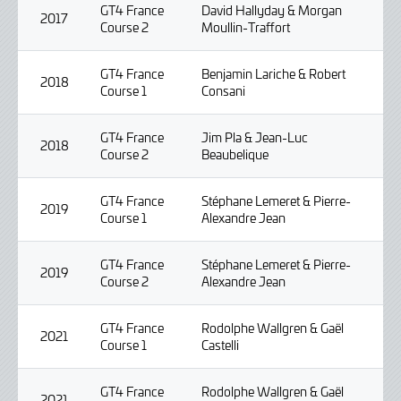
GT4 France
David Hallyday & Morgan
2017
Course 2
Moullin-Traffort
GT4 France
Benjamin Lariche & Robert
2018
Course 1
Consani
GT4 France
Jim Pla & Jean-Luc
2018
Course 2
Beaubelique
GT4 France
Stéphane Lemeret & Pierre-
2019
Course 1
Alexandre Jean
GT4 France
Stéphane Lemeret & Pierre-
2019
Course 2
Alexandre Jean
GT4 France
Rodolphe Wallgren & Gaël
2021
Course 1
Castelli
GT4 France
Rodolphe Wallgren & Gaël
2021