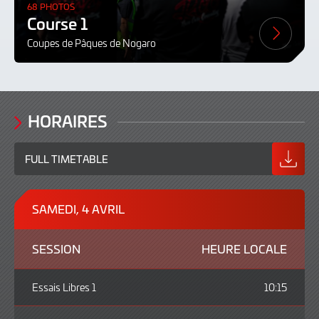
68 PHOTOS
Course 1
Coupes de Pâques de Nogaro
HORAIRES
FULL TIMETABLE
SAMEDI, 4 AVRIL
SESSION
HEURE LOCALE
Essais Libres 1
10:15