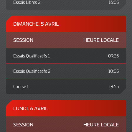
Essais Libres 2
16:05
DIMANCHE, 5 AVRIL
SESSION
HEURE LOCALE
Essais Qualificatifs 1
09:35
Essais Qualificatifs 2
10:05
Course 1
13:55
LUNDI, 6 AVRIL
SESSION
HEURE LOCALE