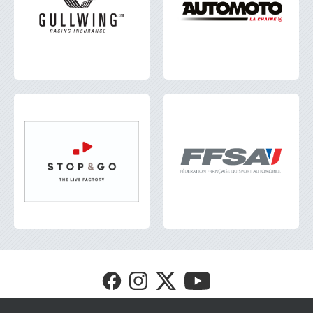
Visit
Visit
Visit
Visit
FFSA
FFSA
FFSA
FFSA
GT4
GT4
GT4
GT4