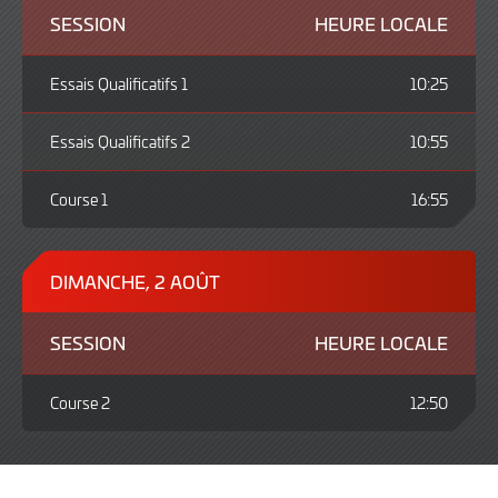
SESSION
HEURE LOCALE
Essais Qualificatifs 1
10:25
Essais Qualificatifs 2
10:55
Course 1
16:55
DIMANCHE, 2 AOÛT
SESSION
HEURE LOCALE
Course 2
12:50