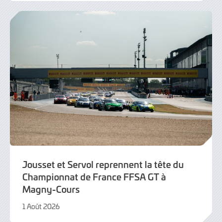
Août
2026
Jousset et Servol reprennent la tête du
Championnat de France FFSA GT à
Magny-Cours
1 Août 2026
1
Août