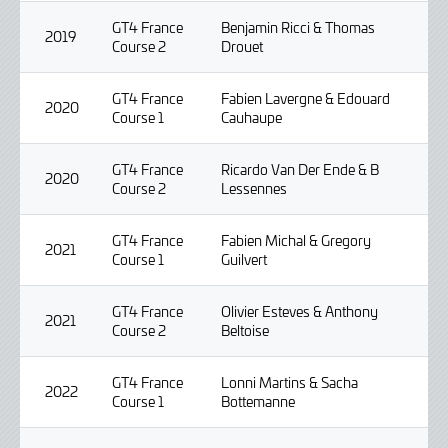
GT4 France
Benjamin Ricci & Thomas
2019
Course 2
Drouet
GT4 France
Fabien Lavergne & Edouard
2020
Course 1
Cauhaupe
GT4 France
Ricardo Van Der Ende & B
2020
Course 2
Lessennes
GT4 France
Fabien Michal & Gregory
2021
Course 1
Guilvert
GT4 France
Olivier Esteves & Anthony
2021
Course 2
Beltoise
GT4 France
Lonni Martins & Sacha
2022
Course 1
Bottemanne