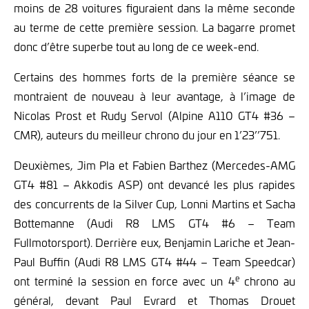
moins de 28 voitures figuraient dans la même seconde
au terme de cette première session. La bagarre promet
donc d’être superbe tout au long de ce week-end.
Certains des hommes forts de la première séance se
montraient de nouveau à leur avantage, à l’image de
Nicolas Prost et Rudy Servol (Alpine A110 GT4 #36 –
CMR), auteurs du meilleur chrono du jour en 1’23’’751.
Deuxièmes, Jim Pla et Fabien Barthez (Mercedes-AMG
GT4 #81 – Akkodis ASP) ont devancé les plus rapides
des concurrents de la Silver Cup, Lonni Martins et Sacha
Bottemanne (Audi R8 LMS GT4 #6 – Team
Fullmotorsport). Derrière eux, Benjamin Lariche et Jean-
Paul Buffin (Audi R8 LMS GT4 #44 – Team Speedcar)
e
ont terminé la session en force avec un 4
chrono au
général, devant Paul Evrard et Thomas Drouet