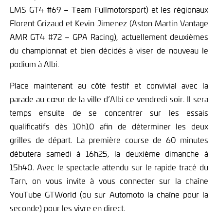
LMS GT4 #69 – Team Fullmotorsport) et les régionaux
Florent Grizaud et Kevin Jimenez (Aston Martin Vantage
AMR GT4 #72 – GPA Racing), actuellement deuxièmes
du championnat et bien décidés à viser de nouveau le
podium à Albi.
Place maintenant au côté festif et convivial avec la
parade au cœur de la ville d’Albi ce vendredi soir. Il sera
temps ensuite de se concentrer sur les essais
qualificatifs dès 10h10 afin de déterminer les deux
grilles de départ. La première course de 60 minutes
débutera samedi à 16h25, la deuxième dimanche à
15h40. Avec le spectacle attendu sur le rapide tracé du
Tarn, on vous invite à vous connecter sur la chaîne
YouTube GTWorld (ou sur Automoto la chaîne pour la
seconde) pour les vivre en direct.