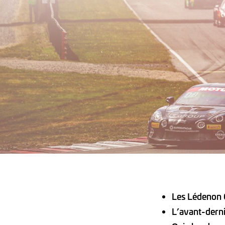
Les Lédenon 
L’avant-dern