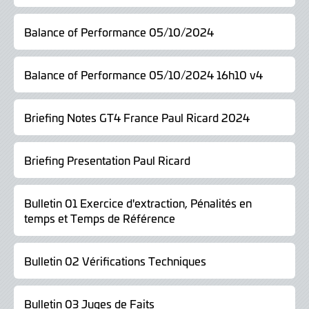
Octobre
Balance of Performance 05/10/2024
2024
Balance of Performance 05/10/2024 16h10 v4
Briefing Notes GT4 France Paul Ricard 2024
Briefing Presentation Paul Ricard
Bulletin 01 Exercice d'extraction, Pénalités en
temps et Temps de Référence
Bulletin 02 Vérifications Techniques
Bulletin 03 Juges de Faits